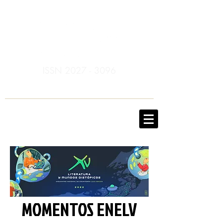
ISSN
2027 - 3096
MOMENTOS ENELV