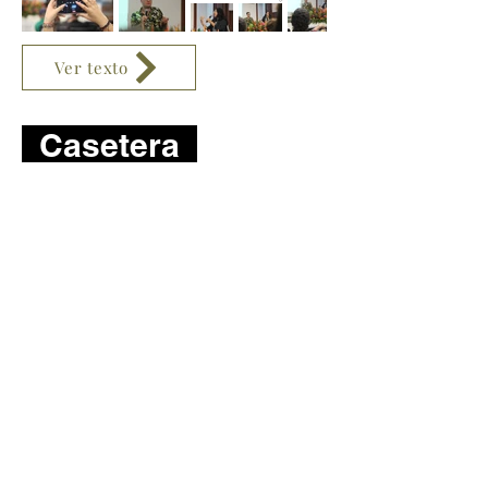
Ver texto
Casetera
Ver texto
Charla Inaugural