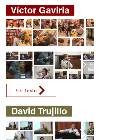
Víctor Gaviria
Ver texto
David Trujillo