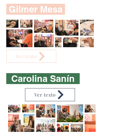
Gilmer Mesa
Ver texto
Carolina Sanín
Ver texto