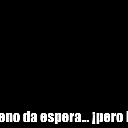
eno da espera… ¡pero 