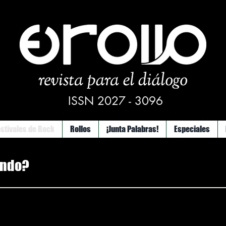
ISSN 2027 - 3096
estivales de Rock
Rollos
¡Junta Palabras!
Especiales