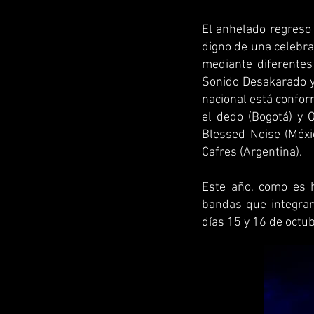
El anhelado regreso 
digno de una celebra
mediante diferentes
Sonido Desakarado y 
nacional está conform
el dedo (Bogotá) y O
Blessed Noise (Méxi
Cafres (Argentina).
Este año, como es h
bandas que integran
días 15 y 16 de octub