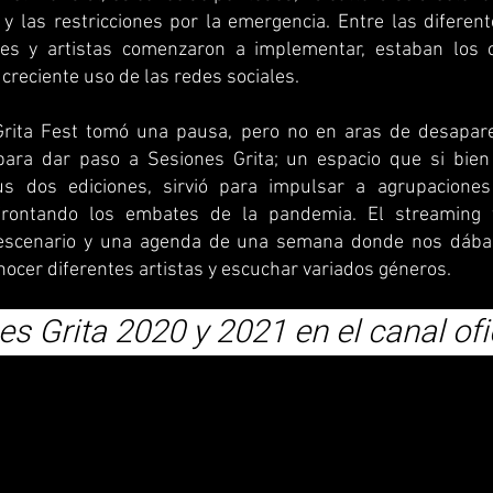
y las restricciones por la emergencia. Entre las diferent
es y artistas comenzaron a implementar, estaban los c
 creciente uso de las redes sociales.
Grita Fest tomó una pausa, pero no en aras de desapar
para dar paso a Sesiones Grita; un espacio que si bie
us dos ediciones, sirvió para impulsar a agrupacione
frontando los embates de la pandemia. El streaming 
 escenario y una agenda de una semana donde nos dába
ocer diferentes artistas y escuchar variados géneros.
s Grita 2020 y 2021 en el canal ofi