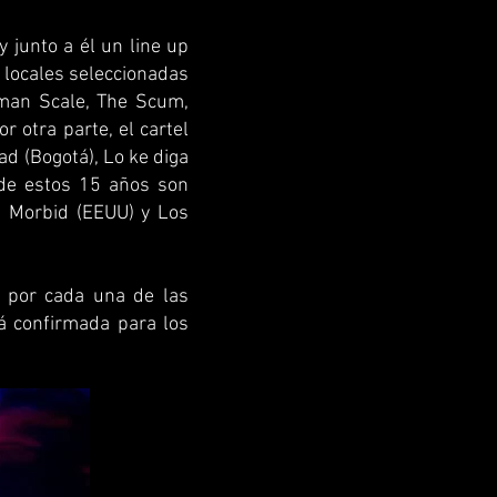
y junto a él un line up
 locales seleccionadas
uman Scale, The Scum,
r otra parte, el cartel
ad (Bogotá), Lo ke diga
s de estos 15 años son
m Morbid (EEUU) y Los
a por cada una de las
tá confirmada para los