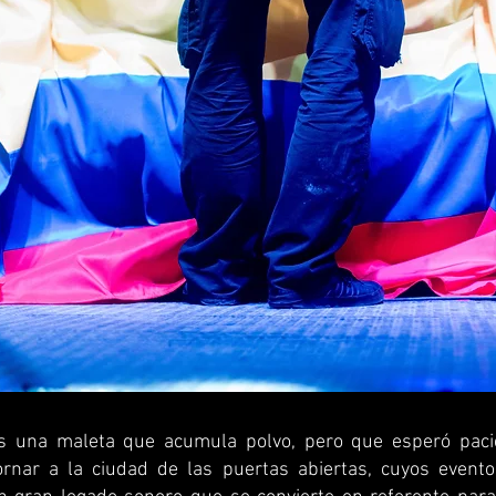
s una maleta que acumula polvo, pero que esperó pac
ornar a la ciudad de las puertas abiertas, cuyos event