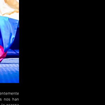
ientemente
os nos han