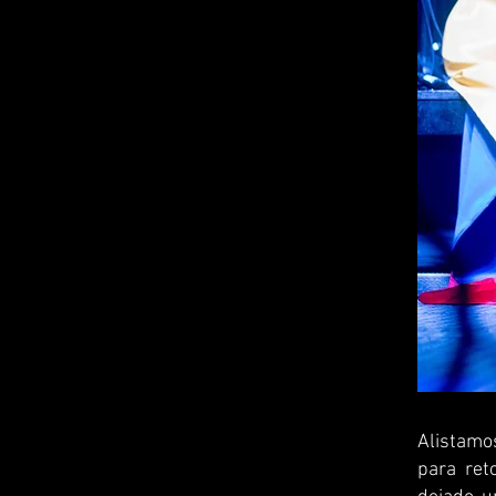
Alistamo
para ret