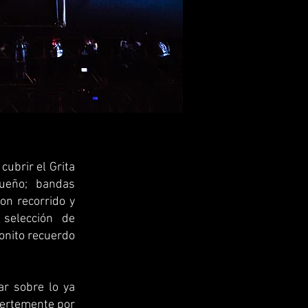
cubrir el Grita
sueño; bandas
on recorrido y
 selección de
onito recuerdo
ar sobre lo ya
fuertemente por