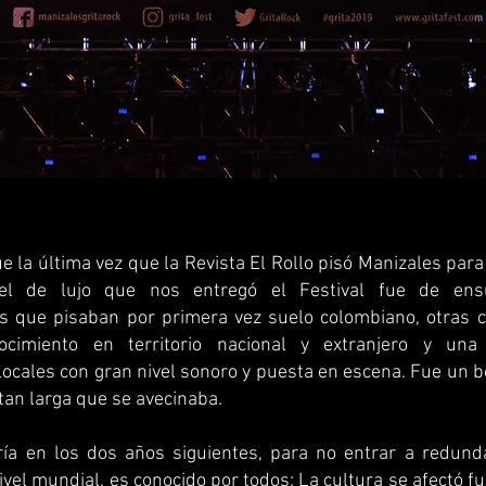
e la última vez que la Revista El Rollo pisó Manizales para 
tel de lujo que nos entregó el Festival fue de en
es que pisaban por primera vez suelo colombiano, otras c
ocimiento en territorio nacional y extranjero y una
ocales con gran nivel sonoro y puesta en escena. Fue un b
tan larga que se avecinaba.
ía en los dos años siguientes, para no entrar a redund
ivel mundial, es conocido por todos; La cultura se afectó 