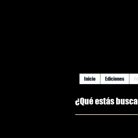
Inicio
Ediciones
F