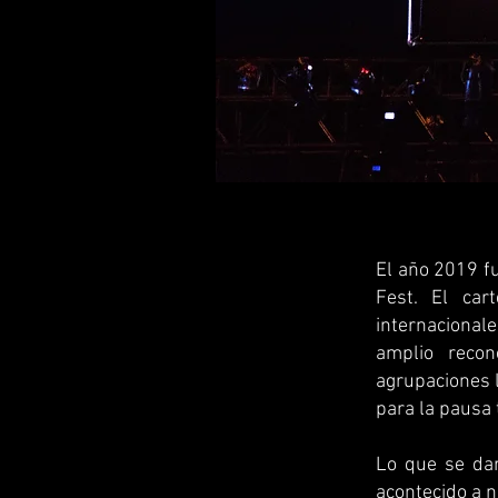
El año 2019 fu
Fest. El car
internacional
amplio recon
agrupaciones l
para la pausa 
Lo que se dar
acontecido a n