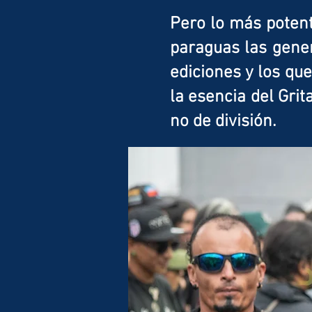
Pero lo más potent
paraguas las gener
ediciones y los qu
la esencia del Grit
no de división.