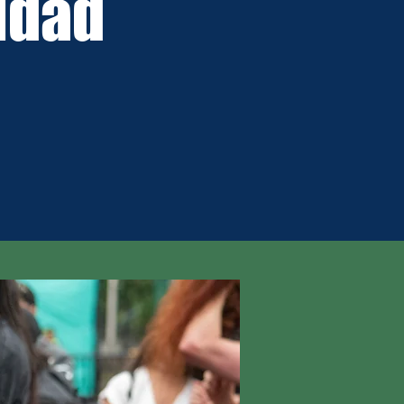
iudad