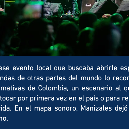
ese evento local que buscaba abrirle es
bandas de otras partes del mundo lo rec
amativas de Colombia, un escenario al 
a tocar por primera vez en el país o para 
vida. En el mapa sonoro, Manizales dejó
no.