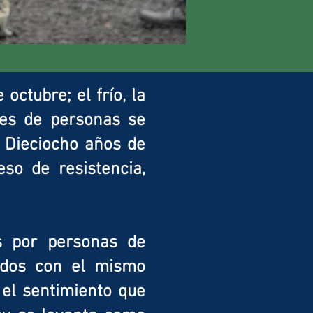
 octubre; el frío, la
les de personas se
. Dieciocho años de
so de resistencia,
os por personas de
todos con el mismo
r el sentimiento que