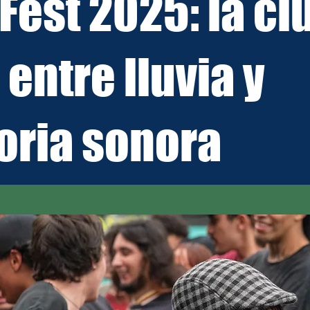
 Fest 2025: la c
 entre lluvia y
ria sonora