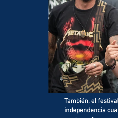
También, el festiva
independencia cuan