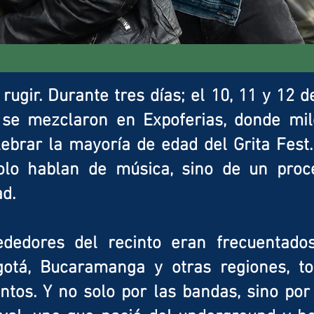
rugir. Durante tres días; el 10, 11 y 12 de
o se mezclaron en Expoferias, donde mi
ebrar la mayoría de edad del Grita Fest
olo hablan de música, sino de un proce
d.
rededores del recinto eran frecuentad
ogotá, Bucaramanga y otras regiones, 
juntos. Y no solo por las bandas, sino po