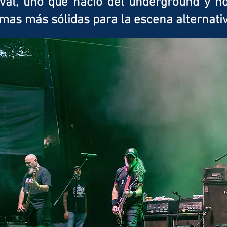
tival, uno que nació del underground y 
rmas más sólidas para la escena alternati