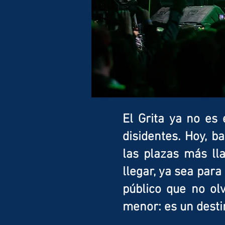
El Grita ya no es 
disidentes. Hoy, 
las plazas más ll
llegar, ya sea par
público que no ol
menor: es un desti