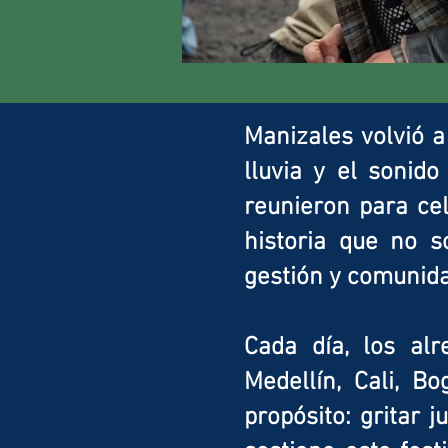
Manizales volvió a 
lluvia y el sonid
reunieron para cel
historia que no s
gestión y comunida
Cada día, los al
Medellín, Cali, B
propósito: gritar 