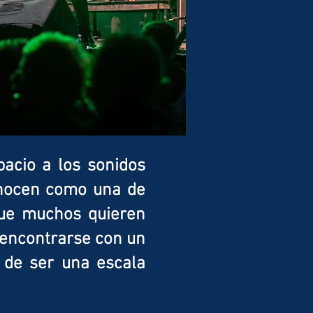
pacio a los sonidos
onocen como una de
que muchos quieren
reencontrarse con un
 de ser una escala