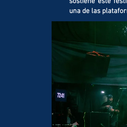
sostiene este fes
una de las platafo