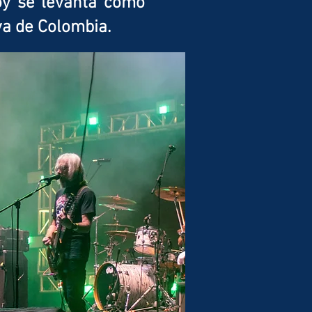
hoy se levanta como
va de Colombia.