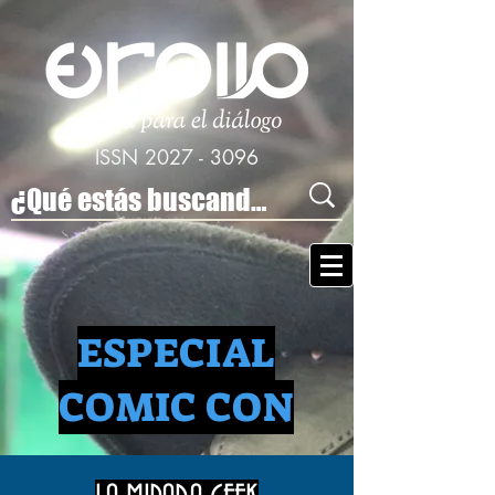
ISSN
2027 - 3096
ESPECIAL
COMIC CON