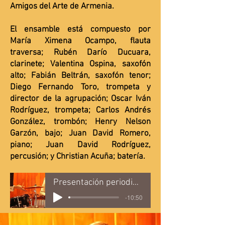
Amigos del Arte de Armenia.
El ensamble está compuesto por
María Ximena Ocampo, flauta
traversa; Rubén Darío Ducuara,
clarinete; Valentina Ospina, saxofón
alto; Fabián Beltrán, saxofón tenor;
Diego Fernando Toro, trompeta y
director de la agrupación; Oscar Iván
Rodríguez, trompeta; Carlos Andrés
González, trombón; Henry Nelson
Garzón, bajo; Juan David Romero,
piano; Juan David Rodríguez,
percusión; y Christian Acuña; batería.
Presentación periodistas
-10:50