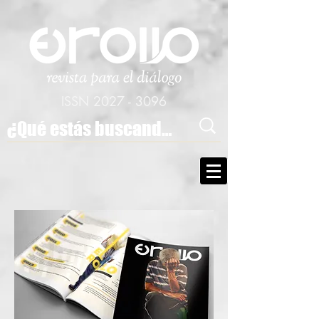
ISSN
2027 - 3096