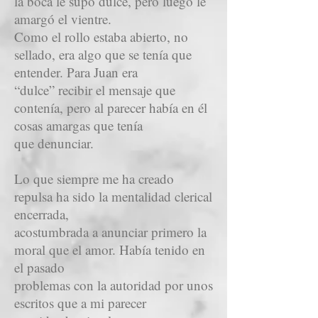
la boca le supo dulce, pero luego le
amargó el vientre.
Como el rollo estaba abierto, no
sellado, era algo que se tenía que
entender. Para Juan era
“dulce” recibir el mensaje que
contenía, pero al parecer había en él
cosas amargas que tenía
que denunciar.
Lo que siempre me ha creado
repulsa ha sido la mentalidad clerical
encerrada,
acostumbrada a anunciar primero la
moral que el amor. Había tenido en
el pasado
problemas con la autoridad por unos
escritos que a mi parecer