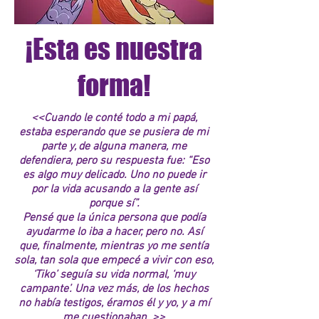
¡Esta es nuestra
forma!
<<Cuando le conté todo a mi papá,
estaba esperando que se pusiera de mi
parte y, de alguna manera, me
defendiera, pero su respuesta fue: “Eso
es algo muy delicado. Uno no puede ir
por la vida acusando a la gente así
porque sí”.
Pensé que la única persona que podía
ayudarme lo iba a hacer, pero no. Así
que, finalmente, mientras yo me sentía
sola, tan sola que empecé a vivir con eso,
‘Tiko’ seguía su vida normal, ‘muy
campante’. Una vez más, de los hechos
no había testigos, éramos él y yo, y a mí
me cuestionaban. >>