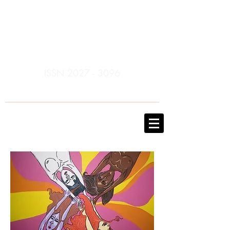
ISSN
2027 - 3096