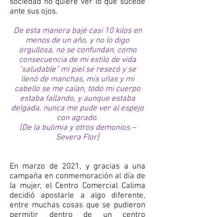
sociedad no quiere ver lo que sucede
ante sus ojos.
De esta manera bajé casi 10 kilos en
menos de un año, y no lo digo
orgullosa, no se confundan, como
consecuencia de mi estilo de vida
“saludable” mi piel se resecó y se
llenó de manchas, mis uñas y mi
cabello se me caían, todo mi cuerpo
estaba fallando, y aunque estaba
delgada, nunca me pude ver al espejo
con agrado.
[De la bulimia y otros demonios –
Severa Flor]
En marzo de 2021, y gracias a una
campaña en conmemoración al día de
la mujer, el Centro Comercial Calima
decidió apostarle a algo diferente,
entre muchas cosas que se pudieron
permitir dentro de un centro