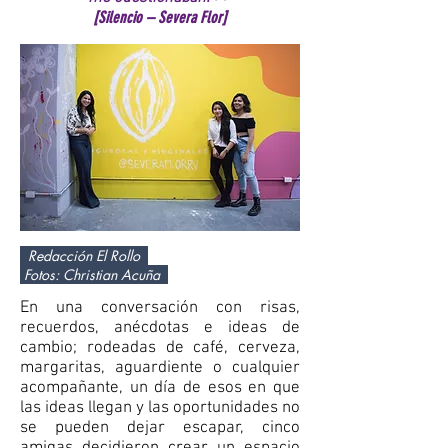
[Silencio – Severa Flor]
Redacción El Rollo
Fotos: Christian Acuña
En una conversación con risas,
recuerdos, anécdotas e ideas de
cambio; rodeadas de café, cerveza,
margaritas, aguardiente o cualquier
acompañante, un día de esos en que
las ideas llegan y las oportunidades no
se pueden dejar escapar, cinco