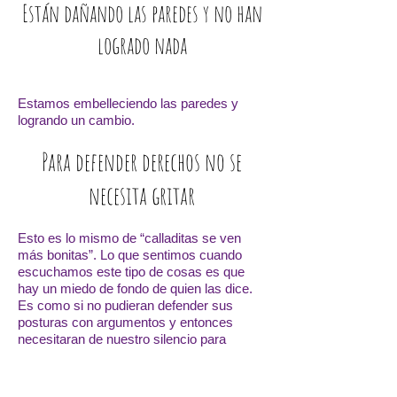
Están dañando las paredes y no han
logrado nada
Estamos embelleciendo las paredes y
logrando un cambio.
Para defender derechos no se
necesita gritar
Esto es lo mismo de “calladitas se ven
más bonitas”. Lo que sentimos cuando
escuchamos este tipo de cosas es que
hay un miedo de fondo de quien las dice.
Es como si no pudieran defender sus
posturas con argumentos y entonces
necesitaran de nuestro silencio para
reafirmarse y validar sus puntos de vista.
Las voces de las mujeres son y están,