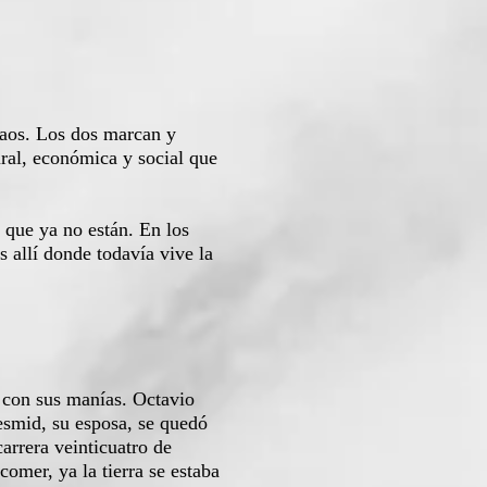
caos. Los dos marcan y
ural, económica y social que
que ya no están. En los
s allí donde todavía vive la
y con sus manías. Octavio
Yesmid, su esposa, se quedó
carrera veinticuatro de
omer, ya la tierra se estaba