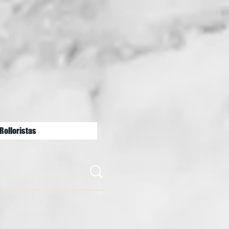
Rolloristas