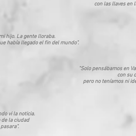
con las llaves en 
i hijo. La gente lloraba.
ue había llegado el fin del mundo".
"Solo pensábamos en Va
con su d
pero no teníamos ni id
o vi la noticia.
de la ciudad
 pasara".