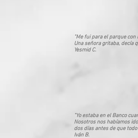
"Me fui para el parque con m
Una señora gritaba, decía q
Yesmid C.
"Yo estaba en el Banco cuand
Nosotros nos habíamos ido 
dos días antes de que todo
Iván B.