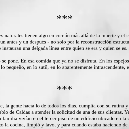
***
 naturales tienen algo en común más allá de la muerte y el 
n antes y un después - no solo por la reconstrucción estruct
 instauran una delgada línea entre quien se era y quien se es.
 pone. En esa comida que ya no se disfruta. En los espejos 
lo pequeño, en lo sutil, en lo aparentemente intrascendente, e
***
 la gente hacía lo de todos los días, cumplía con su rutina 
blo de Caldas a atender la solicitud de una de sus clientas. 
u familia vivían en el tercer piso de un edificio ubicado en la 
 la cocina, limpió y lavó, y para cuando estaba haciendo de c