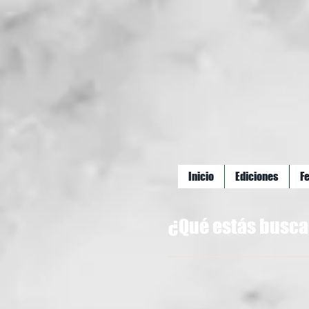
Inicio
Ediciones
F