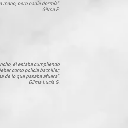
la mano, pero nadie dormía".
Gilma P.
ncho, él estaba cumpliendo
eber como policía bachiller,
ea de lo que pasaba afuera".
Gilma Lucía G.