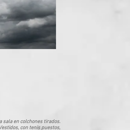
 sala en colchones tirados.
Vestidos, con tenis puestos,