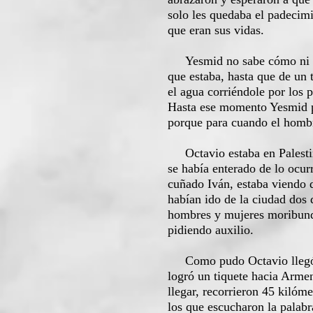
solo les quedaba el padecimi
que eran sus vidas.
Yesmid no sabe cómo ni con 
que estaba, hasta que de un 
el agua corriéndole por los 
Hasta ese momento Yesmid pe
porque para cuando el hombre
Octavio estaba en Palestina
se había enterado de lo ocur
cuñado Iván, estaba viendo 
habían ido de la ciudad dos 
hombres y mujeres moribundo
pidiendo auxilio.
Como pudo Octavio llegó ha
logró un tiquete hacia Arme
llegar, recorrieron 45 kiló
los que escucharon la palabr