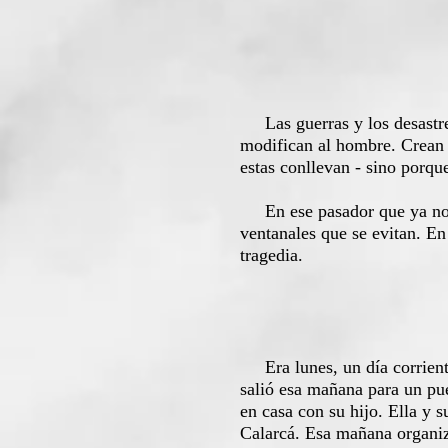
Las guerras y los desastres
modifican al hombre. Crean u
estas conllevan - sino porque
En ese pasador que ya no se
ventanales que se evitan. En 
tragedia.
Era lunes, un día corriente,
salió esa mañana para un pue
en casa con su hijo. Ella y s
Calarcá. Esa mañana organizó