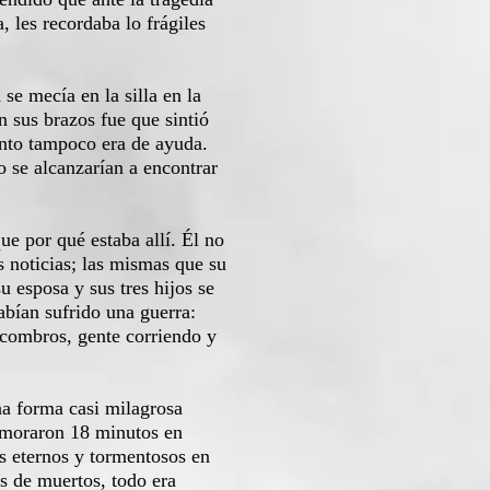
 les recordaba lo frágiles
e mecía en la silla en la
n sus brazos fue que sintió
ento tampoco era de ayuda.
 se alcanzarían a encontrar
e por qué estaba allí. Él no
s noticias; las mismas que su
 esposa y sus tres hijos se
abían sufrido una guerra:
scombros, gente corriendo y
a forma casi milagrosa
demoraron 18 minutos en
s eternos y tormentosos en
s de muertos, todo era