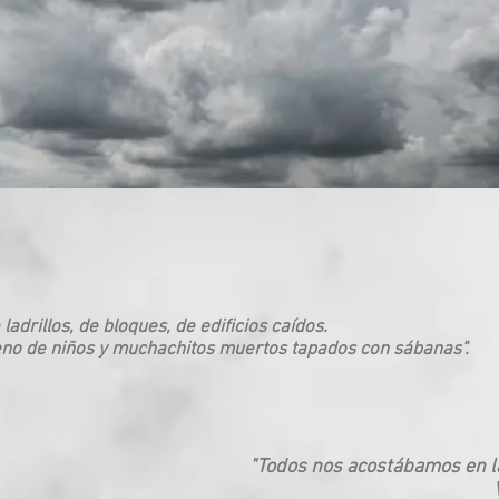
ladrillos, de bloques, de edificios caídos.
leno de niños y muchachitos muertos tapados con sábanas".
"Todos nos acostábamos en la