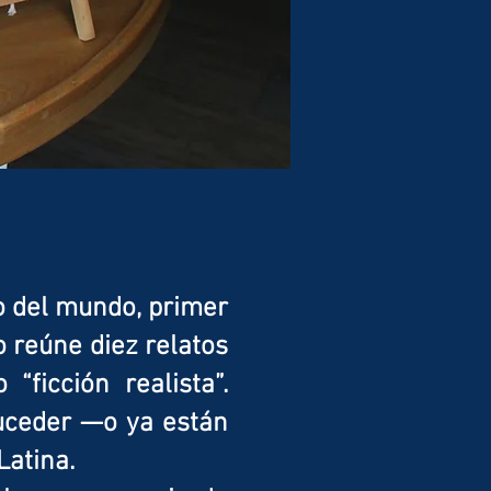
do del mundo, primer
ro reúne diez relatos
ficción realista”.
suceder —o ya están
Latina.