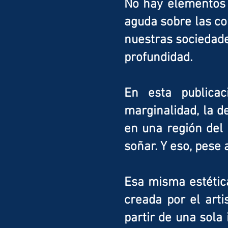
No hay elementos f
aguda sobre las co
nuestras sociedade
profundidad.
En esta publicac
marginalidad, la d
en una región del 
soñar. Y eso, pese 
Esa misma estética
creada por el arti
partir de una sola