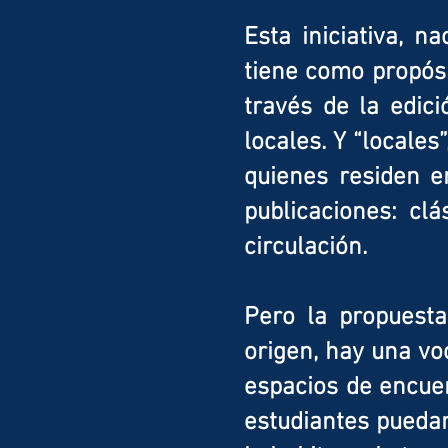
Esta iniciativa, n
tiene como propósi
través de la edici
locales. Y “locales
quienes residen e
publicaciones: cl
circulación.
Pero la propuesta
origen, hay una vo
espacios de encuen
estudiantes puedan