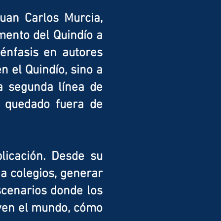
Juan Carlos Murcia,
mento del Quindío a
 énfasis en autores
n el Quindío, sino a
a segunda línea de
an quedado fuera de
licación. Desde su
 a colegios, generar
scenarios donde los
 ven el mundo, cómo