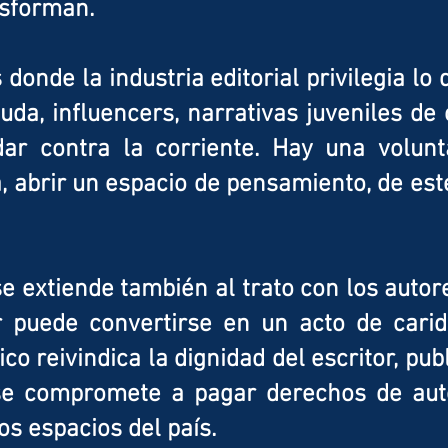
nsforman.
 donde la industria editorial privilegia lo
uda, influencers, narrativas juveniles 
ar contra la corriente. Hay una volunt
a, abrir un espacio de pensamiento, de esté
 extiende también al trato con los auto
r puede convertirse en un acto de car
co reivindica la dignidad del escritor, pub
 se compromete a pagar derechos de auto
tos espacios del país.