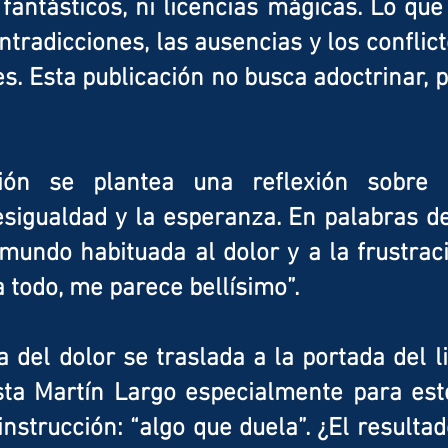
antásticos, ni licencias mágicas. Lo qu
ntradicciones, las ausencias y los conflic
s. Esta publicación no busca adoctrinar, 
ión se plantea una reflexión sobre 
esigualdad y la esperanza. En palabras de
mundo habituada al dolor y a la frustrac
a todo, me parece bellísimo”.
 del dolor se traslada a la portada del li
sta Martín Largo especialmente para est
 instrucción: “algo que duela”. ¿El result