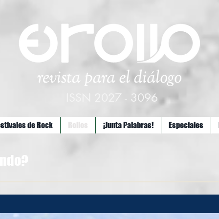
ISSN 2027 - 3096
estivales de Rock
Rollos
¡Junta Palabras!
Especiales