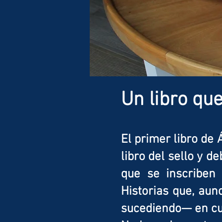
Un libro qu
El primer libro de
libro del sello y d
que se inscriben 
Historias que, aun
sucediendo— en cua