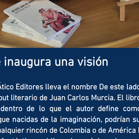
e inaugura una visión
 Ático Editores lleva el nombre De este la
ebut literario de Juan Carlos Murcia. El lib
dentro de lo que el autor define como “
que nacidas de la imaginación, podrían 
lquier rincón de Colombia o de América 