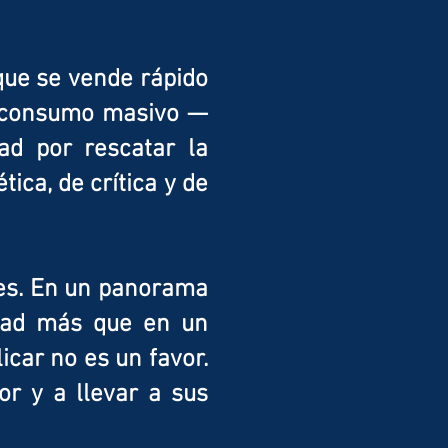
 que se vende rápido
de consumo masivo —
ad por rescatar la
tica, de crítica y de
res. En un panorama
idad más que en un
licar no es un favor.
r y a llevar a sus