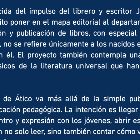
acida del impulso del librero y escritor 
to poner en el mapa editorial al departa
ón y publicación de libros, con especial
”, no se refiere únicamente a los nacidos e
n él. El proyecto también contempla un
ásicos de la literatura universal que h
 de Ático va más allá de la simple pub
cación pedagógica. La intención es llegar
tro y expresión con los jóvenes, abrir e
 no solo leer, sino también contar cómo