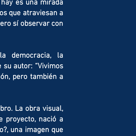
e hay es una mirada
tos que atraviesan a
pero sí observar con
la democracia, la
 su autor: “Vivimos
ión, pero también a
bro. La obra visual,
e proyecto, nació a
ado?, una imagen que