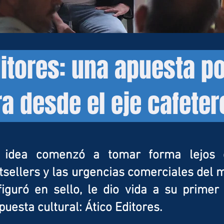
ditores: una apuesta po
ra desde el eje cafeter
idea comenzó a tomar forma lejos de
tsellers y las urgencias comerciales del 
iguró en sello, le dio vida a su primer
uesta cultural: Ático Editores.