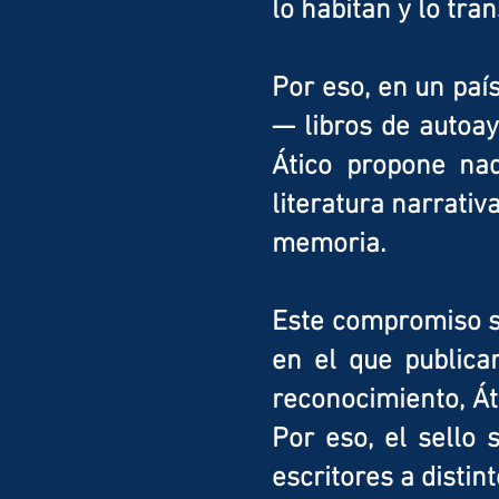
lo habitan y lo tra
Por eso, en un país
— libros de autoay
Ático propone nad
literatura narrativ
memoria.
Este compromiso se
en el que publica
reconocimiento, Áti
Por eso, el sello
escritores a distin