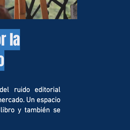
r la
o
l ruido editorial
mercado. Un espacio
 libro y también se