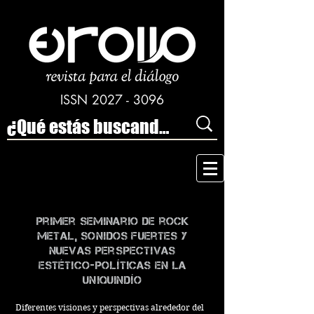
ISSN
2027 - 3096
Primer Seminario de rock
metal, sonidos fuertes y
nuevas perspectivas
estético-políticas en la
Uniquindío
Diferentes visiones y perspectivas alrededor del