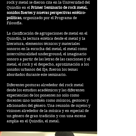
rock y metal se dieron cita en la Universidad del
Quindío en el
Primer Seminario de rock metal,
sonidos fuertes y nuevas perspectivas estético-
políticas
, organizado por el Programa de
Filosofía.
La clasificación de agrupaciones de metal en el
Quindío, la lectura estética desde el metal y la
literatura, elementos técnicos y materiales
sonoros en la escucha del metal, el metal como
interculturalidad underground, el imaginario
sonoro a partir de las letras de las canciones y el
metal, el rock y el despecho, aproximación a los
sonidos urbanos del Eje, fueron los temas
abordados durante este seminario.
Diferentes posturas alrededor del rock metal
desde los estudios académicos y las diferentes
experiencias de los ponentes no solo como
docentes sino también como músicos, gestores y
aficionados del género. Una reunión de sujetos y
visiones alrededor de la música y en especial de
un género de gran tradición y con una escena
amplia en el Quindío, el metal.