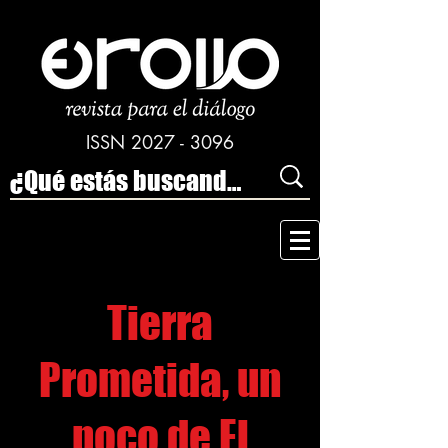
ISSN
2027 - 3096
Tierra
Prometida, un
poco de El