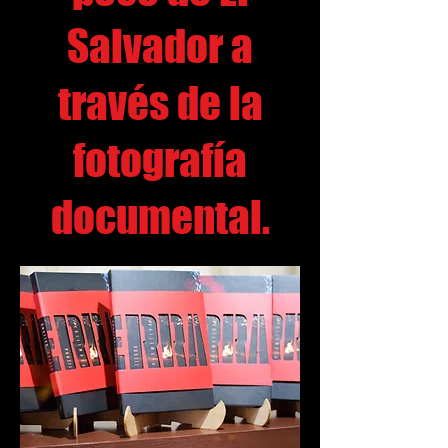
Salvador a
través de la
fotografía
documental.