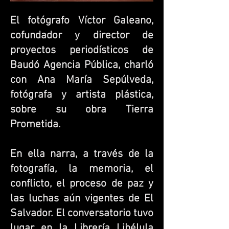
El fotógrafo Víctor Galeano,
cofundador y director de
proyectos periodísticos de
Baudó Agencia Pública, charló
con Ana María Sepúlveda,
fotógrafa y artista plástica,
sobre su obra Tierra
Prometida.
En ella narra, a través de la
fotografía, la memoria, el
conflicto, el proceso de paz y
las luchas aún vigentes de El
Salvador. El conversatorio tuvo
lugar en la Librería Libélula