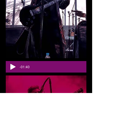
-01:40