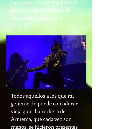
las bandas es que finalmente
se consolide un festival de
rock para Armenia y el
Quindío.
Todos aquellos a los que mi
generación puede considerar
vieja guardia rockera de
Armenia, que cada vez son
menos, se hicieron presentes