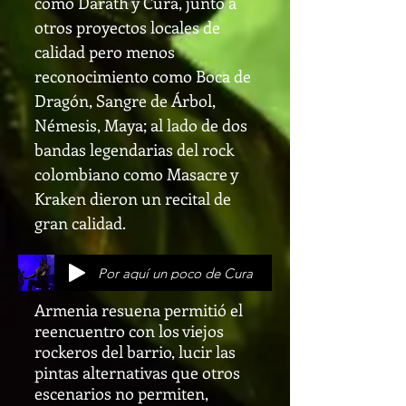
como Darath y Cura, junto a
otros proyectos locales de
calidad pero menos
reconocimiento como Boca de
Dragón, Sangre de Árbol,
Némesis, Maya; al lado de dos
bandas legendarias del rock
colombiano como Masacre y
Kraken dieron un recital de
gran calidad.
Por aquí un poco de Cura
Armenia resuena permitió el
reencuentro con los viejos
rockeros del barrio, lucir las
pintas alternativas que otros
escenarios no permiten,