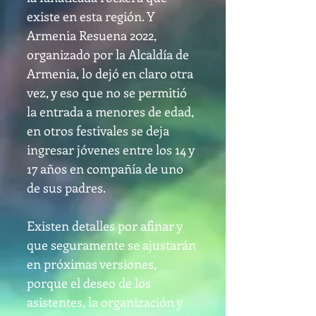
existe en esta región. Y
Armenia Resuena 2022,
organizado por la Alcaldía de
Armenia, lo dejó en claro otra
vez, y eso que no se permitió
la entrada a menores de edad,
en otros festivales se deja
ingresar jóvenes entre los 14 y
17 años en compañía de uno
de sus padres.
Existen detalles por afinar y
que seguramente se ajustarán
en próximas versiones,
porque el deseo de los
asistentes, la organización y