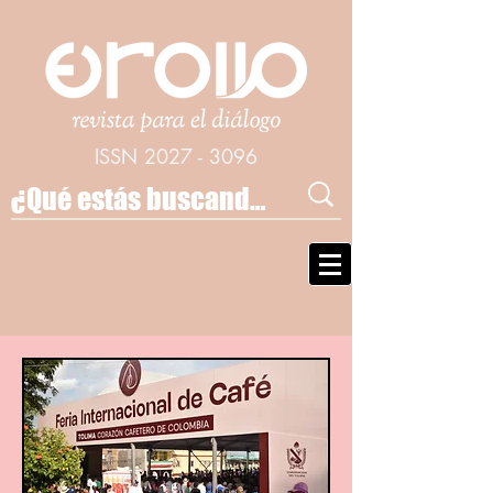
ISSN
2027 - 3096