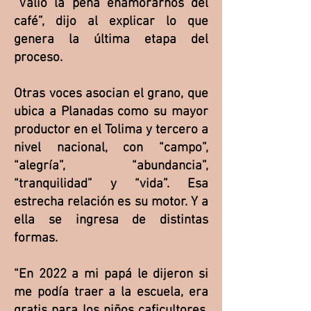
“Valió la pena enamorarnos del
café”, dijo al explicar lo que
genera la última etapa del
proceso.
Otras voces asocian el grano, que
ubica a Planadas como su mayor
productor en el Tolima y tercero a
nivel nacional, con “campo”,
“alegría”, “abundancia”,
“tranquilidad” y “vida”. Esa
estrecha relación es su motor. Y a
ella se ingresa de distintas
formas.
“En 2022 a mi papá le dijeron si
me podía traer a la escuela, era
gratis para los niños caficultores,