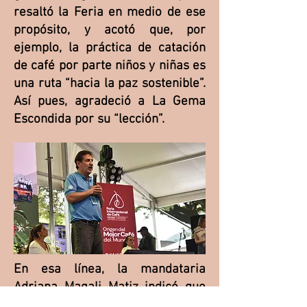
resaltó la Feria en medio de ese
propósito, y acotó que, por
ejemplo, la práctica de catación
de café por parte niños y niñas es
una ruta “hacia la paz sostenible”.
Así pues, agradeció a La Gema
Escondida por su “lección”.
En esa línea, la mandataria
Adriana Magali Matiz indicó que
Planadas es un “municipio que ha