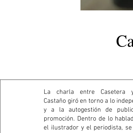
Ca
La charla entre Casetera 
Castaño giró en torno a lo inde
y a la autogestión de publi
promoción. Dentro de lo hablad
el ilustrador y el periodista, s