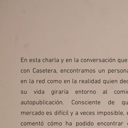
En esta charla y en la conversación qu
con Casetera, encontramos un persona
en la red como en la realidad quien de
su vida giraría entorno al com
autopublicación. Consciente de q
mercado es difícil y a veces imposible, e
comentó cómo ha podido encontrar 