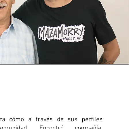
rra cómo a través de sus perfiles
omunidad. Encontró compañía,