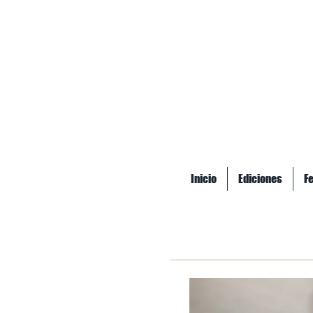
Inicio
Ediciones
F