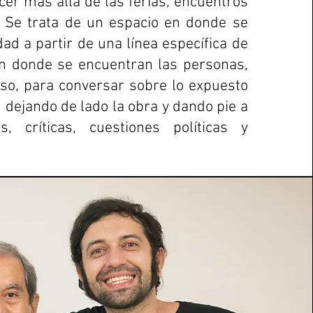
cer más allá de las ferias, encuentros
s. Se trata de un espacio en donde se
ad a partir de una línea específica de
n donde se encuentran las personas,
uso, para conversar sobre lo expuesto
a, dejando de lado la obra y dando pie a
s, críticas, cuestiones políticas y