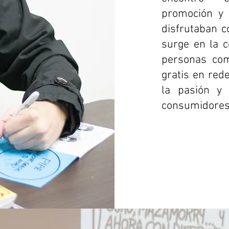
promoción y 
disfrutaban c
surge en la 
personas com
gratis en red
la pasión y
consumidores