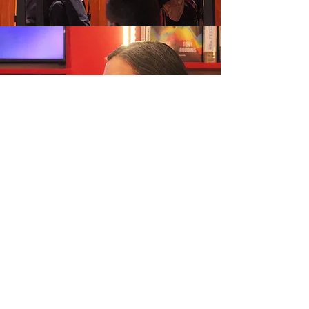
Geografía
doméstica
Ver