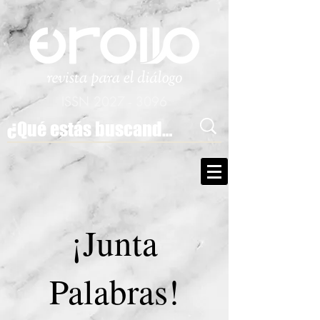
ISSN
2027 - 3096
¡Junta
Palabras!