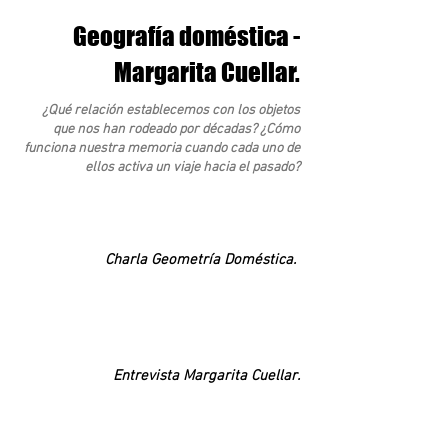
Geografía doméstica -
Margarita Cuellar.
¿Qué relación establecemos con los objetos
que nos han rodeado por décadas? ¿Cómo
funciona nuestra memoria cuando cada uno de
ellos activa un viaje hacia el pasado?
Charla Geometría Doméstica.
Entrevista Margarita Cuellar.