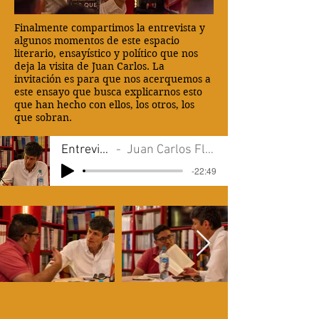
Finalmente compartimos la entrevista y
algunos momentos de este espacio
literario, ensayístico y político que nos
deja la visita de Juan Carlos. La
invitación es para que nos acerquemos a
este ensayo que busca explicarnos esto
que han hecho con ellos, los otros, los
que sobran.
Entrevista
Juan Carlos Flórez
-22:49