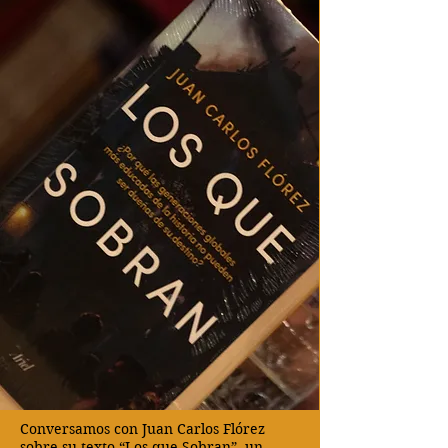
Conversamos con Juan Carlos Flórez
sobre su texto “Los que Sobran”, un