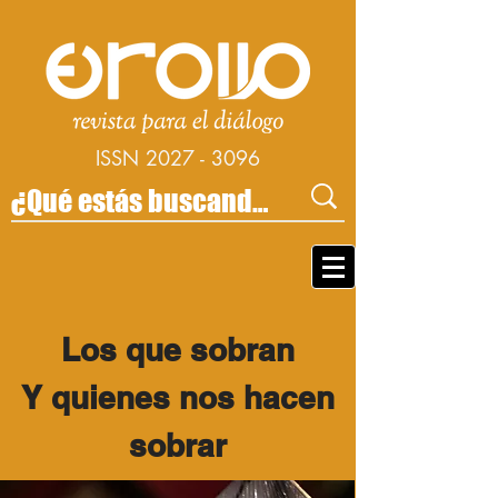
ISSN
2027 - 3096
Los que sobran
Y quienes nos hacen
sobrar