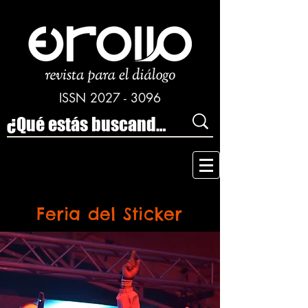
ISSN
2027 - 3096
Feria del Sticker