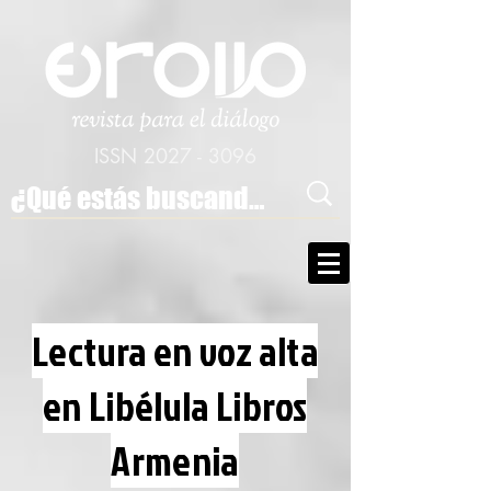
ISSN
2027 - 3096
Lectura en voz alta
en Libélula Libros
Armenia