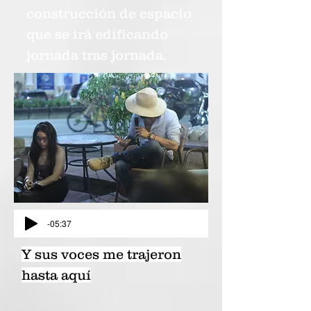
construcción de espacio
que se irá edificando
jornada tras jornada.
-05:37
Y sus voces me trajeron
hasta aquí