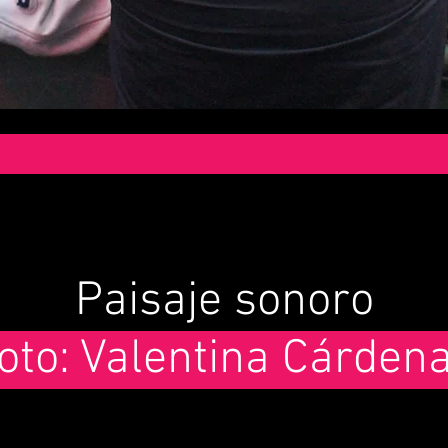
Paisaje sonoro
Foto: Valentina Cárdena