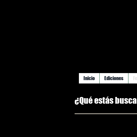
Inicio
Ediciones
F