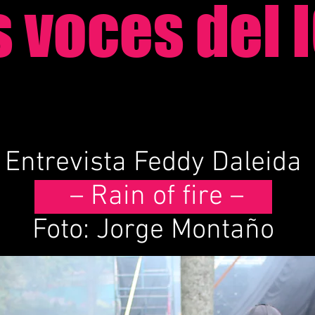
s voces del 
Entrevista Feddy Daleida
– Rain of fire –
Foto: Jorge Montaño