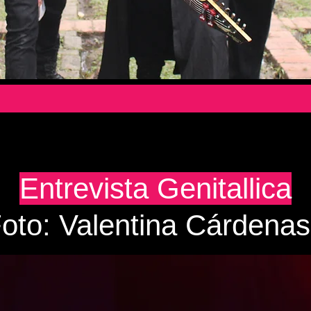
Entrevista Genitallica
Foto: Valentina Cárdena