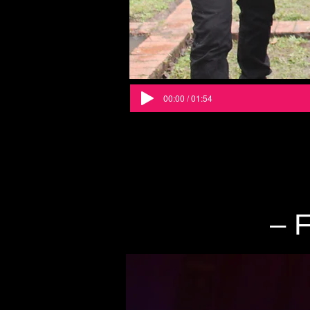
00:00 / 01:54
– 