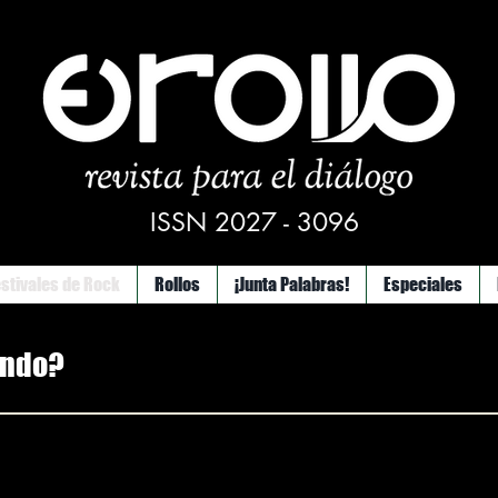
ISSN 2027 - 3096
estivales de Rock
Rollos
¡Junta Palabras!
Especiales