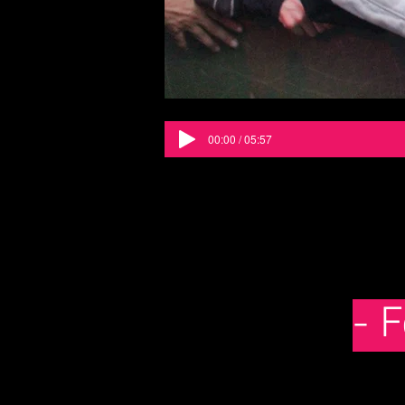
00:00 / 05:57
- 