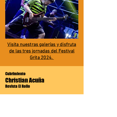
Visita nuestras galerías y disfruta
de las tres jornadas del Festival
Grita
2024.
Cubrimiento
Christian Acuña
Revista El Rollo