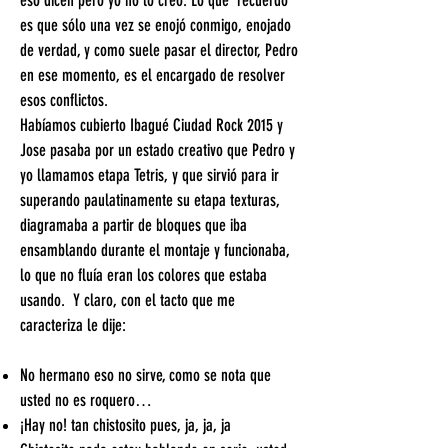
eso dicen pero yo no lo creo. Lo que recuerdo
es que sólo una vez se enojó conmigo, enojado
de verdad, y como suele pasar el director, Pedro
en ese momento, es el encargado de resolver
esos conflictos.
Habíamos cubierto Ibagué Ciudad Rock 2015 y
Jose pasaba por un estado creativo que Pedro y
yo llamamos etapa Tetris, y que sirvió para ir
superando paulatinamente su etapa texturas,
diagramaba a partir de bloques que iba
ensamblando durante el montaje y funcionaba,
lo que no fluía eran los colores que estaba
usando. Y claro, con el tacto que me
caracteriza le dije:
No hermano eso no sirve, como se nota que
usted no es roquero…
¡Hay no! tan chistosito pues, ja, ja, ja