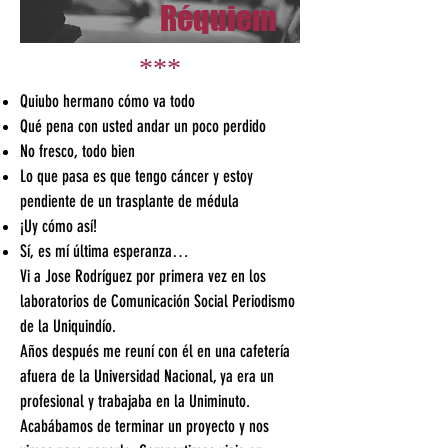
Réquiem
***
Quiubo hermano cóm
o va todo
Qué pena con usted andar un poco perdido
No fresco, todo bien
Lo que pasa es que tengo cáncer y estoy
pendiente de un trasplante de médula
¡Uy cómo así!
Sí, es mí última esperanza…
Vi a Jose Rodríguez por primera vez en los
laboratorios de Comunicación Social Periodismo
de la Uniquindío.
Años después me reuní con él en una cafetería
afuera de la Universidad Nacional, ya era un
profesional y trabajaba en la Uniminuto.
Acabábamos de terminar un proyecto y nos