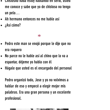
Chistosito nada estoy hablando en serio, usted
me conoce y sabe que yo de chistoso no tengo
un pelo…
Ah hermano entonces no me hable así
¿Así cómo?
*
Pedro este man se enojó porque le dije que no
era roquero
No parce no le hable así al chino que lo va a
espantar, déjeme yo hablo con él
Hágale que usted es el encargado del personal
Pedro organizó todo, Jose y yo no volvimos a
hablar de eso y empecé a elegir mejor mis
palabras. Era una gran persona y un excelente
profesional.