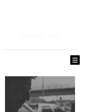
ISSN
2027 - 3096