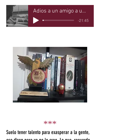
Adios a un amigo a un hermano
-21:45
***
Suelo tener talento para exasperar a la gente,