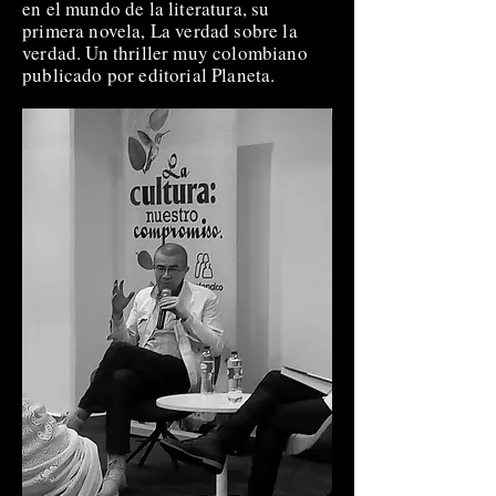
en el mundo de la literatura, su
primera novela, La verdad sobre la
verdad. Un thriller muy colombiano
publicado por editorial Planeta.