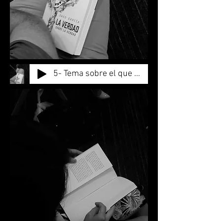
5- Tema sobre el que se habla - La verdad