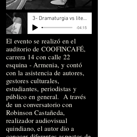
3- Dramaturgia vs literatura 2
-04:15
El evento se realizó en el
auditorio de COOFINCAFÉ,
carrera 14 con calle 22
esquina - Armenia, y contó
con la asistencia de autores,
gestores culturales,
estudiantes, periodistas y
público en general. A través
de un conversatorio con
Robinson Castañeda,
realizador audiovisual
quindiano, el autor dio a
conocer diferentes aspectos de