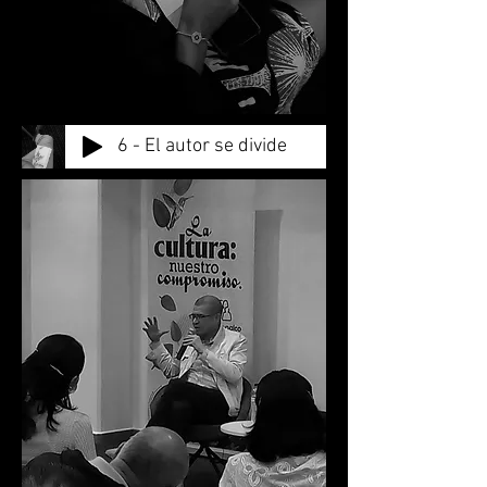
6 - El autor se divide