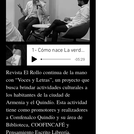
1- Cómo nace La verdad sobre la verdad
-05:29
Revista El Rollo continua de la mano
con “Voces y Letras”, un proyecto que
busca brindar actividades culturales a
los habitantes de la ciudad de
Armenia y el Quindío. Esta actividad
tiene como promotores y realizadores
a Comfenalco Quindío y su área de
Biblioteca, COOFINCAFÉ y
Pensamiento Escrito Librería.