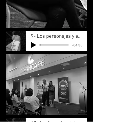
9- Los personajes y el espectador
-04:35
10- La disciplina del escritor