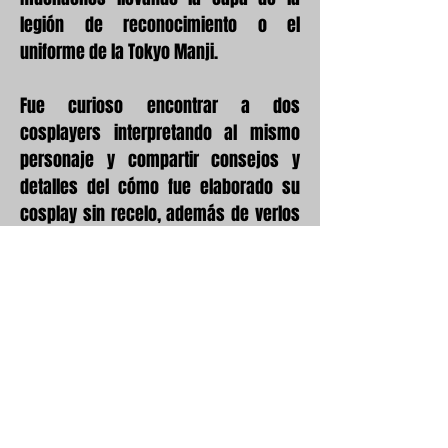
legión de reconocimiento o el
uniforme de la Tokyo Manji.
Fue curioso encontrar a dos
cosplayers interpretando al mismo
personaje y compartir consejos y
detalles del cómo fue elaborado su
cosplay sin recelo, además de verlos
bailar aún con lo difícil que puede ser
con los props (creaciones de utilería)
que llevan.