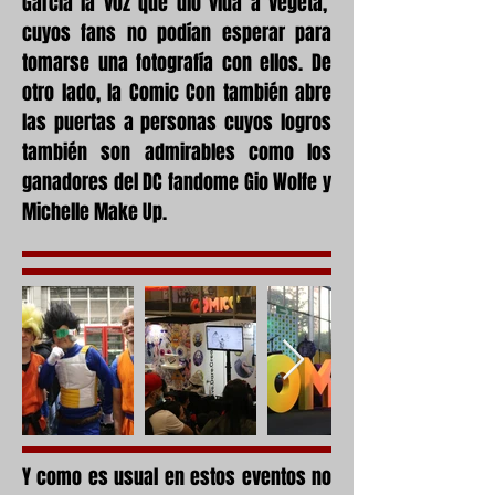
García la voz que dió vida a Vegeta,
cuyos fans no podían esperar para
tomarse una fotografía con ellos. De
otro lado, la Comic Con también abre
las puertas a personas cuyos logros
también son admirables como los
ganadores del DC fandome Gio Wolfe y
Michelle Make Up.
Y como es usual en estos eventos no