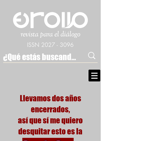
ISSN
2027 - 3096
Llevamos dos años
encerrados,
así que sí me quiero
desquitar esto es la