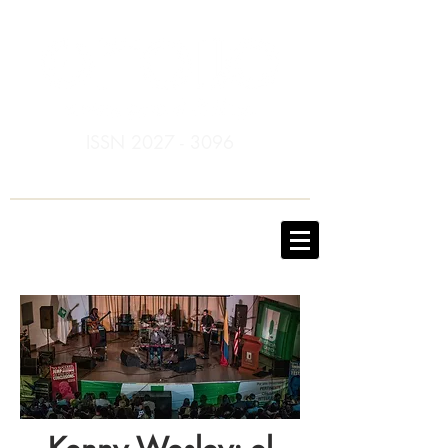
ISSN
2027 - 3096