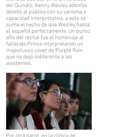
del Quindío, Kenny Wesley además
deleitó al público con su carisma y
capacidad interpretativa, a esto se
suma el hecho de que Wesley habla
el español perfectamente. Un punto
alto del recital fue el homenaje al
fallecido Prince interpretando un
majestuoso cover de Purple Rain
que no dejó indiferente a los
asistentes.
Por otra parte, en la clínica de