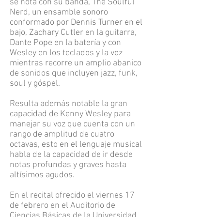
se nota con su banda, The Soulful
Nerd, un ensamble sonoro
conformado por Dennis Turner en el
bajo, Zachary Cutler en la guitarra,
Dante Pope en la batería y con
Wesley en los teclados y la voz
mientras recorre un amplio abanico
de sonidos que incluyen jazz, funk,
soul y góspel.
Resulta además notable la gran
capacidad de Kenny Wesley para
manejar su voz que cuenta con un
rango de amplitud de cuatro
octavas, esto en el lenguaje musical
habla de la capacidad de ir desde
notas profundas y graves hasta
altísimos agudos.
En el recital ofrecido el viernes 17
de febrero en el Auditorio de
Ciencias Básicas de la Universidad