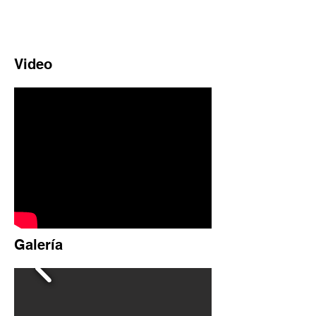
Video
Galería