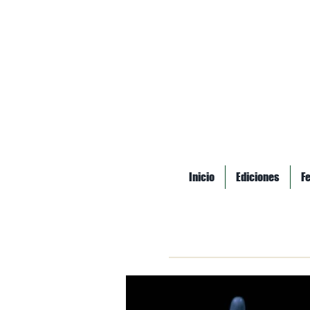
Inicio
Ediciones
F