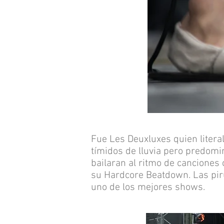
Fue Les Deuxluxes quien literal
tímidos de lluvia pero predomin
bailaran al ritmo de canciones 
su Hardcore Beatdown. Las piru
uno de los mejores shows.