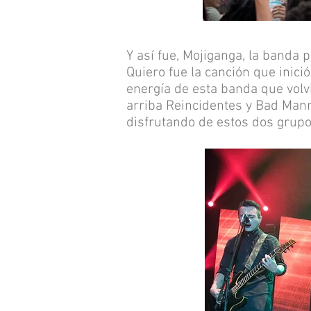
Y así fue, Mojiganga, la banda 
Quiero fue la canción que inici
energía de esta banda que volv
arriba Reincidentes y Bad Mann
disfrutando de estos dos grupos