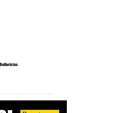
Rolloristas