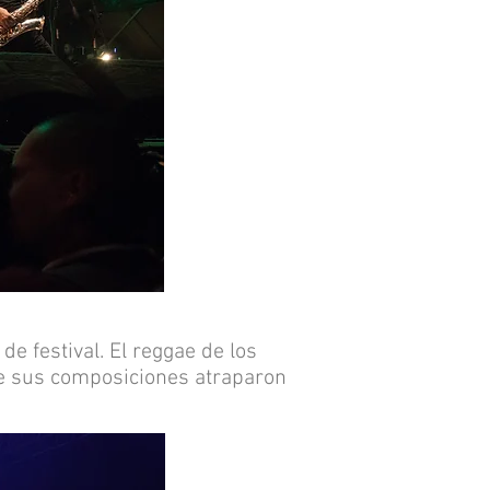
e festival. El reggae de los
 de sus composiciones atraparon