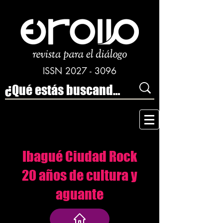
ISSN
2027 - 3096
Ibagué Ciudad Rock
20 años de cultura y
aguante