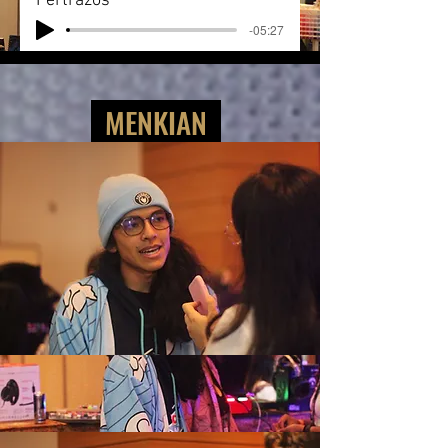
Fertrazos
-05:27
MENKIAN