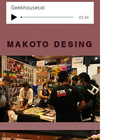
Geekhousecol
-02:44
MAKOTO DESING