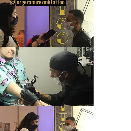
@jorgeramirezinktattoo