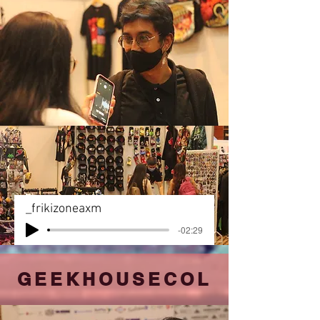
_frikizoneaxm
-02:29
GEEKHOUSECOL