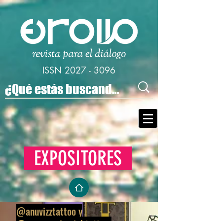
ISSN
2027 - 3096
EXPOSITORES
@anuvizztattoo y