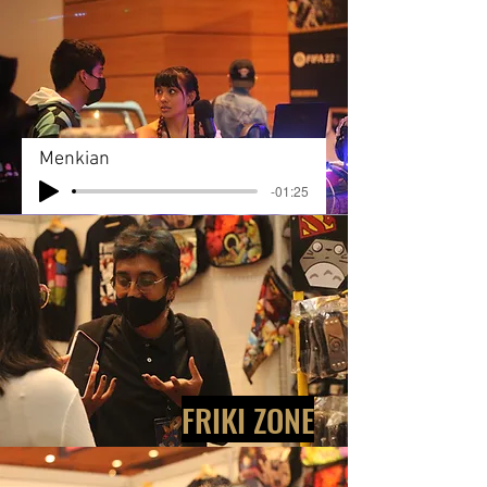
Menkian
-01:25
FRIKI ZONE