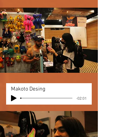
Makoto Desing
-02:01