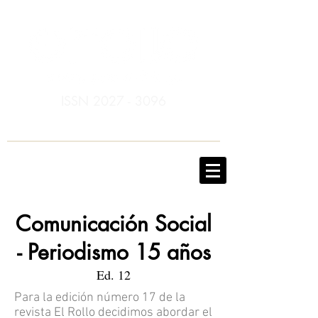
ISSN
2027 - 3096
Comunicación Social
- Periodismo 15 años
Ed. 12
Para la edición número 17 de la
revista El Rollo decidimos abordar el