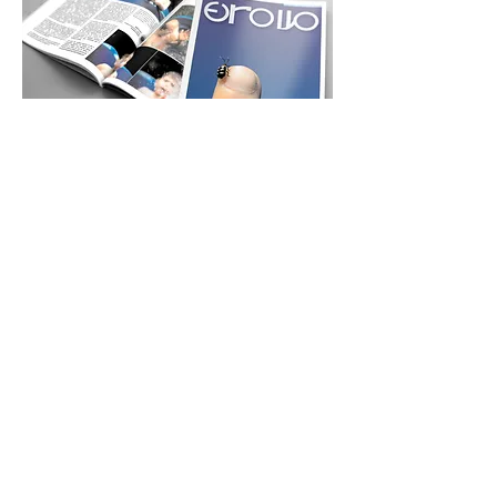
Descarga la
Ed.12