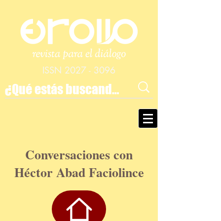
ISSN
2027 - 3096
Conversaciones con
Héctor Abad Faciolince