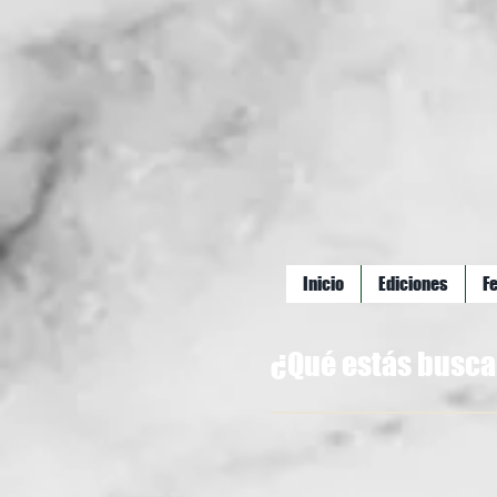
Inicio
Ediciones
F