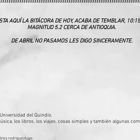
ttttttttttttttttttttttttttttttttttttttttttttttttttttttttttttttttttttttttttt
TA AQUÍ LA BITÁCORA DE HOY, ACABA DE TEMBLAR, 10:15
MAGNITUD 5.2 CERCA DE ANTIOQUIA.
DE ABRIL NO PASAMOS LES DIGO SINCERAMENTE.
Universidad del Quindío.
sica, los libros, los viajes, cosas simples y también algunas co
res.rodriguezlugo