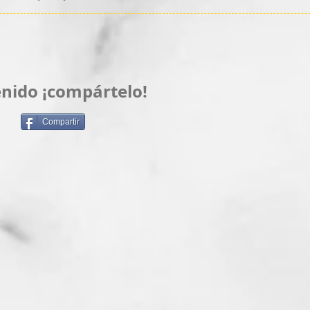
enido ¡compártelo!
Compartir