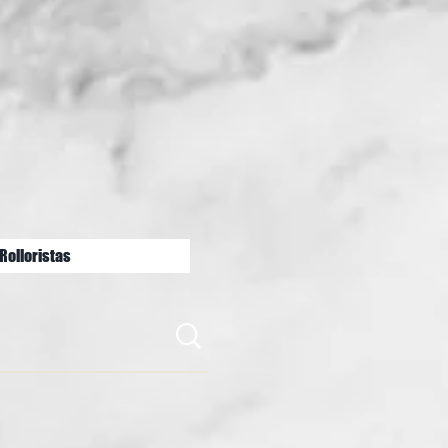
Rolloristas