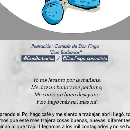
Ilustración: Cortesía de Don Fingo
"Don Barbarias"
@DonBarbarias
/
@DonFingo.caricatista
Yo me levanto por la mañana,
Me doy un baño y me perfumo,
Me como un buen desayuno
Y no hago más na', más na'.
prendo el Pc, hago café y me siento a trabajar, abril llegó, t
os que este mes trajera cosas buenas, nuevas, diferentes,
inan lo que trajo! Llegamos a los mil contagiados y no se h