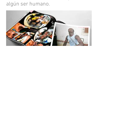
algún ser humano.
Descarga la
Ed.10