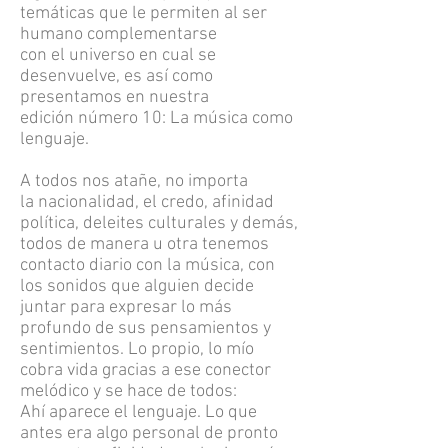
temáticas que le permiten al ser
humano complementarse
con el universo en cual se
desenvuelve, es así como
presentamos en nuestra
edición número 10: La música como
lenguaje.
A todos nos atañe, no importa
la nacionalidad, el credo, afinidad
política, deleites culturales y demás,
todos de manera u otra tenemos
contacto diario con la música, con
los sonidos que alguien decide
juntar para expresar lo más
profundo de sus pensamientos y
sentimientos. Lo propio, lo mío
cobra vida gracias a ese conector
melódico y se hace de todos:
Ahí aparece el lenguaje. Lo que
antes era algo personal de pronto