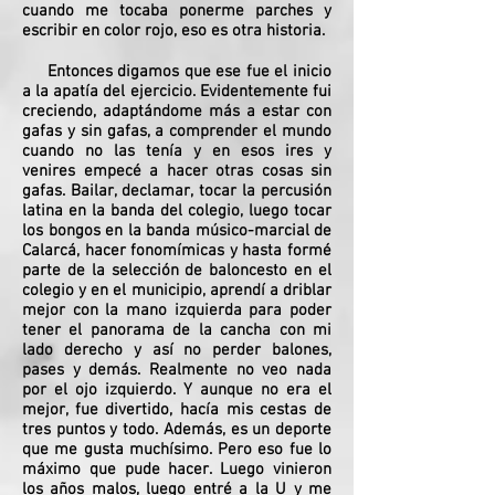
cuando me tocaba ponerme parches y
escribir en color rojo, eso es otra historia.
Entonces digamos que ese fue el inicio
a la apatía del ejercicio. Evidentemente fui
creciendo, adaptándome más a estar con
gafas y sin gafas, a comprender el mundo
cuando no las tenía y en esos ires y
venires empecé a hacer otras cosas sin
gafas. Bailar, declamar, tocar la percusión
latina en la banda del colegio, luego tocar
los bongos en la banda músico-marcial de
Calarcá, hacer fonomímicas y hasta formé
parte de la selección de baloncesto en el
colegio y en el municipio, aprendí a driblar
mejor con la mano izquierda para poder
tener el panorama de la cancha con mi
lado derecho y así no perder balones,
pases y demás. Realmente no veo nada
por el ojo izquierdo. Y aunque no era el
mejor, fue divertido, hacía mis cestas de
tres puntos y todo. Además, es un deporte
que me gusta muchísimo. Pero eso fue lo
máximo que pude hacer. Luego vinieron
los años malos, luego entré a la U y me