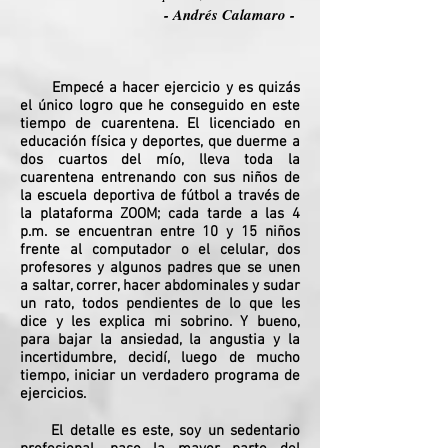
- Andrés Calamaro -
Empecé a hacer ejercicio y es quizás
el único logro que he conseguido en este
tiempo de cuarentena. El licenciado en
educación física y deportes, que duerme a
dos cuartos del mío, lleva toda la
cuarentena entrenando con sus niños de
la escuela deportiva de fútbol a través de
la plataforma ZOOM; cada tarde a las 4
p.m. se encuentran entre 10 y 15 niños
frente al computador o el celular, dos
profesores y algunos padres que se unen
a saltar, correr, hacer abdominales y sudar
un rato, todos pendientes de lo que les
dice y les explica mi sobrino. Y bueno,
para bajar la ansiedad, la angustia y la
incertidumbre, decidí, luego de mucho
tiempo, iniciar un verdadero programa de
ejercicios.
El detalle es este, soy un sedentario