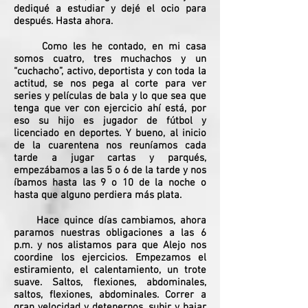
dediqué a estudiar y dejé el ocio para
después. Hasta ahora.
Como les he contado, en mi casa
somos cuatro, tres muchachos y un
“cuchacho”, activo, deportista y con toda la
actitud, se nos pega al corte para ver
series y películas de bala y lo que sea que
tenga que ver con ejercicio ahí está, por
eso su hijo es jugador de fútbol y
licenciado en deportes. Y bueno, al inicio
de la cuarentena nos reuníamos cada
tarde a jugar cartas y parqués,
empezábamos a las 5 o 6 de la tarde y nos
íbamos hasta las 9 o 10 de la noche o
hasta que alguno perdiera más plata.
Hace quince días cambiamos, ahora
paramos nuestras obligaciones a las 6
p.m. y nos alistamos para que Alejo nos
coordine los ejercicios. Empezamos el
estiramiento, el calentamiento, un trote
suave. Saltos, flexiones, abdominales,
saltos, flexiones, abdominales. Correr a
gran velocidad y detenernos, subir y bajar