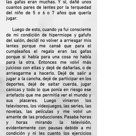
las gafas eran muchas. Y sí, dañé unos
cuantos pares de lentes por la terquedad
del niño de 5 o 6 o 7 años que quería
jugar.
Luego de esto, cuando ya fui consciente
de mi condición de hipermiope y gafufo
del salón, decidí no volver a arriesgar mis
lentes porque me cansé que para el
cumpleaños el regalo eran las gafas
porque si había para una cosa no había
para la otra. Entonces me volví más
juicioso con ellas y dejé de dañarlas, o de
arriesgarme a hacerlo. Dejé de salir a
jugar a la cancha, dejé de participar en los
deportes, dejé de saltar cuerda, jugar
canicas y todo lo que ponía en riesgo ese
artefacto que me permitía ver el mundo y
sus placeres. Luego vinieron los
televisores, los videojuegos, las series, las
novelas, las películas y me volví un
amante de las producciones. Pasaba horas
y horas mirando la televisión,
evidentemente con pausas debido a mi
condición y ni les cuento los ejercicios