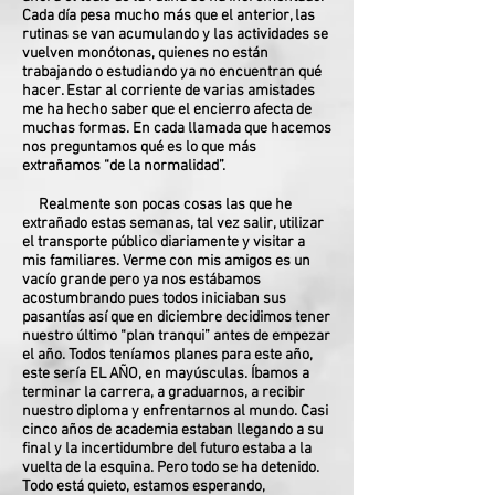
Cada día pesa mucho más que el anterior, las
rutinas se van acumulando y las actividades se
vuelven monótonas, quienes no están
trabajando o estudiando ya no encuentran qué
hacer. Estar al corriente de varias amistades
me ha hecho saber que el encierro afecta de
muchas formas. En cada llamada que hacemos
nos preguntamos qué es lo que más
extrañamos “de la normalidad”.
Realmente son pocas cosas las que he
extrañado estas semanas, tal vez salir, utilizar
el transporte público diariamente y visitar a
mis familiares. Verme con mis amigos es un
vacío grande pero ya nos estábamos
acostumbrando pues todos iniciaban sus
pasantías así que en diciembre decidimos tener
nuestro último “plan tranqui” antes de empezar
el año. Todos teníamos planes para este año,
este sería EL AÑO, en mayúsculas. Íbamos a
terminar la carrera, a graduarnos, a recibir
nuestro diploma y enfrentarnos al mundo. Casi
cinco años de academia estaban llegando a su
final y la incertidumbre del futuro estaba a la
vuelta de la esquina. Pero todo se ha detenido.
Todo está quieto, estamos esperando,