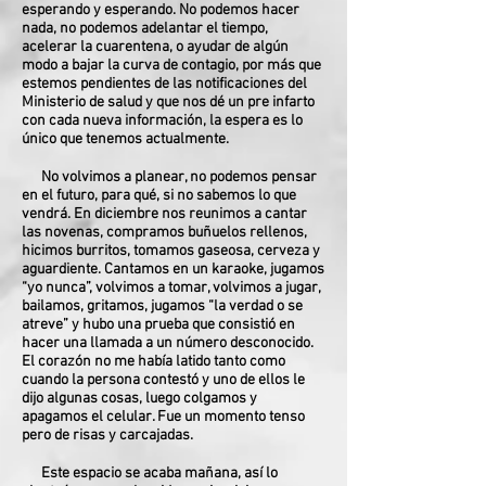
esperando y esperando. No podemos hacer
nada, no podemos adelantar el tiempo,
acelerar la cuarentena, o ayudar de algún
modo a bajar la curva de contagio, por más que
estemos pendientes de las notificaciones del
Ministerio de salud y que nos dé un pre infarto
con cada nueva información, la espera es lo
único que tenemos actualmente.
No volvimos a planear, no podemos pensar
en el futuro, para qué, si no sabemos lo que
vendrá. En diciembre nos reunimos a cantar
las novenas, compramos buñuelos rellenos,
hicimos burritos, tomamos gaseosa, cerveza y
aguardiente. Cantamos en un karaoke, jugamos
“yo nunca”, volvimos a tomar, volvimos a jugar,
bailamos, gritamos, jugamos “la verdad o se
atreve” y hubo una prueba que consistió en
hacer una llamada a un número desconocido.
El corazón no me había latido tanto como
cuando la persona contestó y uno de ellos le
dijo algunas cosas, luego colgamos y
apagamos el celular. Fue un momento tenso
pero de risas y carcajadas.
Este espacio se acaba mañana, así lo