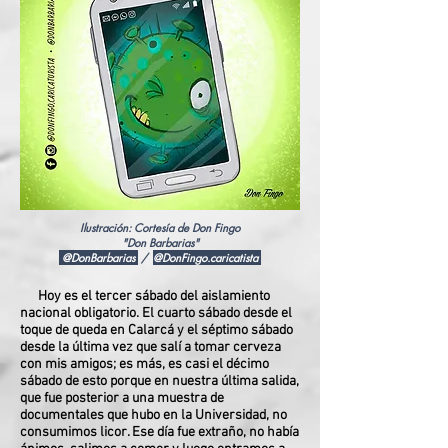
Ilustración: Cortesía de Don Fingo
"Don Barbarias"
@DonBarbarias
/
@DonFingo.caricatista
Hoy es el tercer sábado del aislamiento
nacional obligatorio. El cuarto sábado desde el
toque de queda en Calarcá y el séptimo sábado
desde la última vez que salí a tomar cerveza
con mis amigos; es más, es casi el décimo
sábado de esto porque en nuestra última salida,
que fue posterior a una muestra de
documentales que hubo en la Universidad, no
consumimos licor. Ese día fue extraño, no había