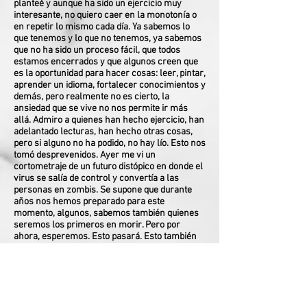
planteé y aunque ha sido un ejercicio muy
interesante, no quiero caer en la monotonía o
en repetir lo mismo cada día. Ya sabemos lo
que tenemos y lo que no tenemos, ya sabemos
que no ha sido un proceso fácil, que todos
estamos encerrados y que algunos creen que
es la oportunidad para hacer cosas: leer, pintar,
aprender un idioma, fortalecer conocimientos y
demás, pero realmente no es cierto, la
ansiedad que se vive no nos permite ir más
allá. Admiro a quienes han hecho ejercicio, han
adelantado lecturas, han hecho otras cosas,
pero si alguno no ha podido, no hay lío. Esto nos
tomó desprevenidos. Ayer me vi un
cortometraje de un futuro distópico en donde el
virus se salía de control y convertía a las
personas en zombis. Se supone que durante
años nos hemos preparado para este
momento, algunos, sabemos también quienes
seremos los primeros en morir. Pero por
ahora, esperemos. Esto pasará. Esto también
pasará.
MÁS DÍAS