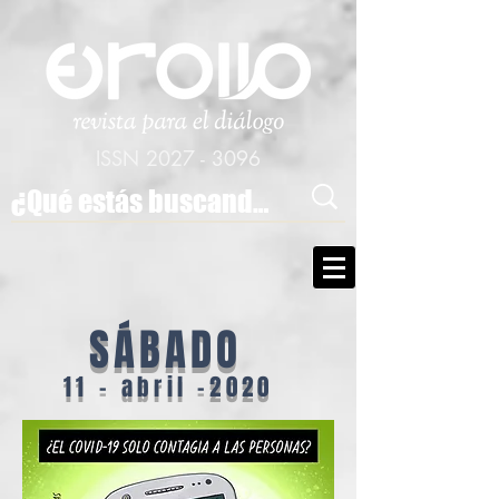
ISSN
2027 - 3096
SÁBADO
11 - abril -2020