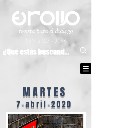
ISSN
2027 - 3096
MARTES
7-abril-2020