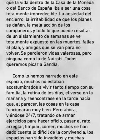
que la vida dentro de la Casa de la Moneda
o del Banco de España iba a ser una cosa
totalmente impredecible. La ansiedad del
encierro, la irritabilidad de que los planes
se dañen, la mala acción de los
compañeros y todo lo que puede resultar
de un aislamiento de semanas se ve
totalmente expuesto en las muertes, fallas
al plan, y amigos que se van para no
volver. Se perdieron vidas valerosas, pero
ninguna como la de Nairobi. Todos
queremos picar a Gandía.
Como lo hemos narrado en este
espacio, muchos no estaban
acostumbrados a vivir tanto tiempo con su
familia, la rutina de los días, el verse en la
mañana y reencontrase en la tarde hacía
que, al parecer, las cosas en la casa
funcionaran muy bien. Pero ahora,
viéndose 24/7, tratando de armar
ejercicios para hacer oficio, pasar el rato,
arreglar, limpiar, comer; muchos se han
dado cuenta lo difícil de la convivencia, los
espacios han sido invadidos y muchas