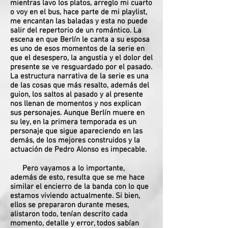
mientras lavo los platos, arreglo mi cuarto
o voy en el bus, hace parte de mi playlist,
me encantan las baladas y esta no puede
salir del repertorio de un romántico. La
escena en que Berlín le canta a su esposa
es uno de esos momentos de la serie en
que el desespero, la angustia y el dolor del
presente se ve resguardado por el pasado.
La estructura narrativa de la serie es una
de las cosas que más resalto, además del
guion, los saltos al pasado y al presente
nos llenan de momentos y nos explican
sus personajes. Aunque Berlín muere en
su ley, en la primera temporada es un
personaje que sigue apareciendo en las
demás, de los mejores construidos y la
actuación de Pedro Alonso es impecable.
Pero vayamos a lo importante,
además de esto, resulta que se me hace
similar el encierro de la banda con lo que
estamos viviendo actualmente. Si bien,
ellos se prepararon durante meses,
alistaron todo, tenían descrito cada
momento, detalle y error, todos sabían