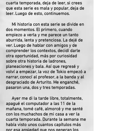
cuarta temporada, deja de leer, si crees
que esta serie es mala y popular, deja de
leer. Luego de esto, continuemos.
Mi historia con esta serie se divide en
dos momentos. El primero, cuando
empiezo a verla y me parece un tanto
aburrida, lenta y pretenciosa. La dejé de
ver. Luego de hablar con amigos y de
comprender los contextos, decidí darle
otra oportunidad, más por curiosidad
sobre otra historia de ladrones,
planeaciones y bala. Así que regresé y
volví a empezar, la voz de Tokio empezó a
narrar, conocí al profesor, a la banda y al
desgraciado de Arturito. Me enganché,
pasaron una, dos y tres temporadas.
Ayer me di la tarde libre, totalmente,
apagué el computador a las 11 de la
mañana, tomé café, almorcé y me senté
con los muchachos de mi casa a ver la
cuarta temporada. Durante la semana me
había visto unos cuantos capítulos más
por esa ansiedad que nos generan los