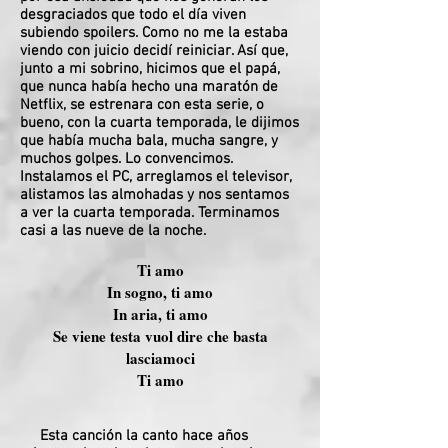
desgraciados que todo el día viven
subiendo spoilers. Como no me la estaba
viendo con juicio decidí reiniciar. Así que,
junto a mi sobrino, hicimos que el papá,
que nunca había hecho una maratón de
Netflix, se estrenara con esta serie, o
bueno, con la cuarta temporada, le dijimos
que había mucha bala, mucha sangre, y
muchos golpes. Lo convencimos.
Instalamos el PC, arreglamos el televisor,
alistamos las almohadas y nos sentamos
a ver la cuarta temporada. Terminamos
casi a las nueve de la noche.
Ti amo
In sogno, ti amo
In aria, ti amo
Se viene testa vuol dire che basta
lasciamoci
Ti amo
Esta canción la canto hace años