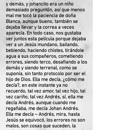
y demás, y johancito era un niño
demasiado preguntón, así que menos
mal me tocó la paciencia de doña
Blanca, aunque bueno, también se
dejaba llevar y la correa a veces
aparecía. En todo caso, nos gustaba
ver juntos esta película porque dejaba
ver a un Jesús mundano, bailando,
bebiendo, haciendo chistes, tirándole
agua a sus compañeros, cometiendo
errores, siendo terco, desafiando a los
demás y siendo terrenal, como se
suponía, sin tanto protocolo por ser el
hijo de Dios. Ella me decía, ¿cómo me
decía?, en este instante ya no
recuerdo, tal vez amor, tal vez hijo, tal
vez cariño, tal vez Andrés, sí, ella me
decía Andrés, aunque cuando me
regañaba, me decía Johan Andrés.
Ella me decía – Andrés, mira, hasta
Jesús se equivocó, los errores no son
malos, son cosas que suceden, la