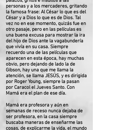
palazos, gritos e insultos a las
personas y a los mercaderes, gritando
la famosa frase: Al César lo que es del
César y a Dios lo que es de Dios. Tal
vez no en ese momento, quizás fue en
otro pasaje, pero en las películas es
una buena excusa para mostrar la ira
del hijo de Dios ante la vagabundería
que vivía en su casa. Siempre
recuerdo una de las películas que
aparecen en esta época, hay muchas
obvio, pero dejando de lado la de
Gibson, hay una que me llama la
atención, se llama JESÚS, y es dirigida
por Roger Young, siempre la pasan
por Caracol el Jueves Santo. Con
Mamá era el plan de ese día.
Mamá era profesora y aún en
semanas de receso nunca dejaba de
ser profesora, en la casa siempre
buscaba maneras de enseñarme las
cosas, de explicarme la vida, el mundo