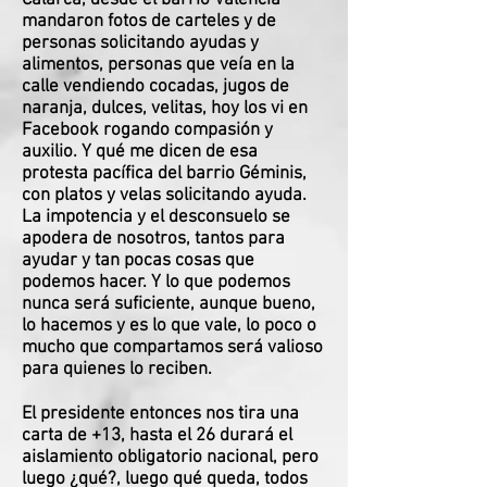
Calarcá, desde el barrio Valencia
mandaron fotos de carteles y de
personas solicitando ayudas y
alimentos, personas que veía en la
calle vendiendo cocadas, jugos de
naranja, dulces, velitas, hoy los vi en
Facebook rogando compasión y
auxilio. Y qué me dicen de esa
protesta pacífica del barrio Géminis,
con platos y velas solicitando ayuda.
La impotencia y el desconsuelo se
apodera de nosotros, tantos para
ayudar y tan pocas cosas que
podemos hacer. Y lo que podemos
nunca será suficiente, aunque bueno,
lo hacemos y es lo que vale, lo poco o
mucho que compartamos será valioso
para quienes lo reciben.
El presidente entonces nos tira una
carta de +13, hasta el 26 durará el
aislamiento obligatorio nacional, pero
luego ¿qué?, luego qué queda, todos