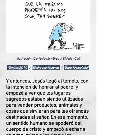
Ilustración: Cortesía de Mheo / El País - Cali
@mheo2016
/
@mheocaricaturas
/
@diarioelpaiscali
Y entonces, Jesús llegó al templo, con
la intención de honrar al padre, y
empezó a ver que los lugares
sagrados estaban siendo utilizados
para vender productos, animales y
cosas que sirvieran para las ofrendas
destinadas al señor. En ese momento,
un sentido humano se apoderó del
cuerpo de cristo y empezó a echar a