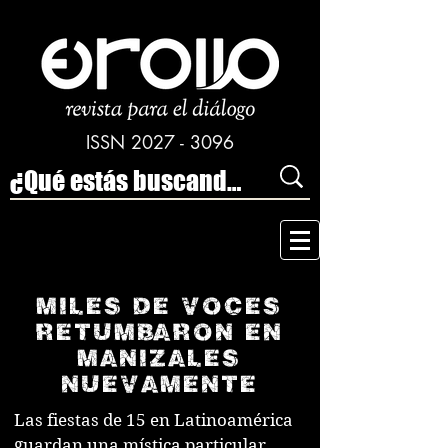
ISSN
2027 - 3096
Miles de voces
retumbaron en
Manizales
nuevamente
Las fiestas de 15 en Latinoamérica
guardan una mística particular,