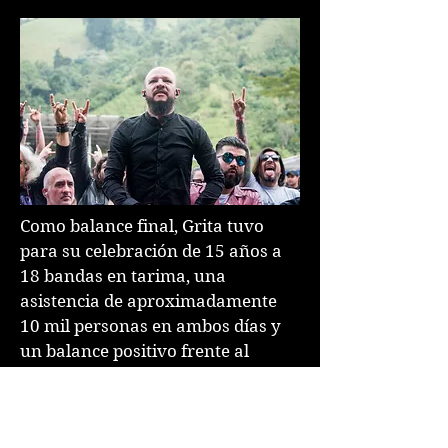
Como balance final, Grita tuvo
para su celebración de 15 años a
18 bandas en tarima, una
asistencia de aproximadamente
10 mil personas en ambos días y
un balance positivo frente al
comportamiento y respuesta por
parte del público que año tras
año se reúne en la Ciudad de las