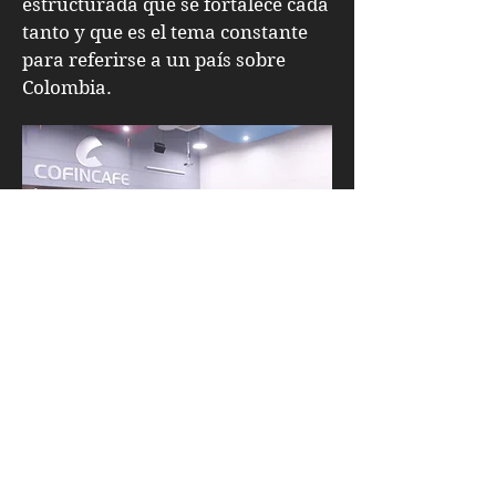
estructurada que se fortalece cada
tanto y que es el tema constante
para referirse a un país sobre
Colombia.
La revista El Rollo continúa
acompañando espacios como
Voces y Letras, de conversación
con escritores y sus obras e invita
a todos sus lectores a estar
pendientes de las publicaciones de