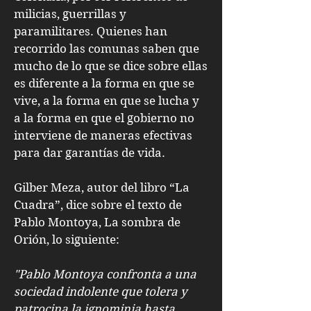
milicias, guerrillas y
paramilitares. Quienes han
recorrido las comunas saben que
mucho de lo que se dice sobre ellas
es diferente a la forma en que se
vive, a la forma en que se lucha y
a la forma en que el gobierno no
interviene de maneras efectivas
para dar garantías de vida.
Gilber Meza, autor del libro “La
Cuadra”, dice sobre el texto de
Pablo Montoya, La sombra de
Orión, lo siguiente:
"Pablo Montoya confronta a una
sociedad indolente que tolera y
patrocina la ignominia hasta