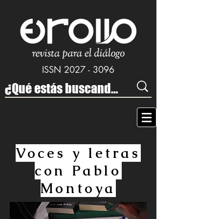
ISSN
2027 - 3096
Voces y letras
con Pablo
Montoya