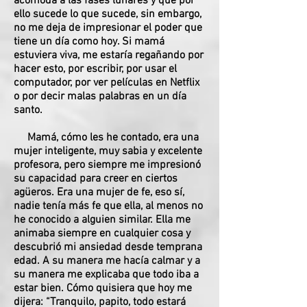
acomoda a las fases lunares y que por
ello sucede lo que sucede, sin embargo,
no me deja de impresionar el poder que
tiene un día como hoy. Si mamá
estuviera viva, me estaría regañando por
hacer esto, por escribir, por usar el
computador, por ver películas en Netflix
o por decir malas palabras en un día
santo.
Mamá, cómo les he contado, era una
mujer inteligente, muy sabia y excelente
profesora, pero siempre me impresionó
su capacidad para creer en ciertos
agüeros. Era una mujer de fe, eso sí,
nadie tenía más fe que ella, al menos no
he conocido a alguien similar. Ella me
animaba siempre en cualquier cosa y
descubrió mi ansiedad desde temprana
edad. A su manera me hacía calmar y a
su manera me explicaba que todo iba a
estar bien. Cómo quisiera que hoy me
dijera: “Tranquilo, papito, todo estará