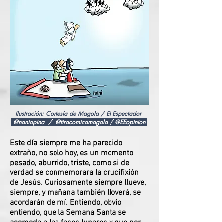
Ilustración: Cortesía de Magola / El Espectador
@naniopina /
@tiracomicamagola
/
@EEopinion
Este día siempre me ha parecido
extraño, no solo hoy, es un momento
pesado, aburrido, triste, como si de
verdad se conmemorara la crucifixión
de Jesús. Curiosamente siempre llueve,
siempre, y mañana también lloverá, se
acordarán de mí. Entiendo, obvio
entiendo, que la Semana Santa se