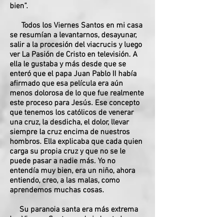
bien”.
Todos los Viernes Santos en mi casa
se resumían a levantarnos, desayunar,
salir a la procesión del viacrucis y luego
ver La Pasión de Cristo en televisión. A
ella le gustaba y más desde que se
enteró que el papa Juan Pablo II había
afirmado que esa película era aún
menos dolorosa de lo que fue realmente
este proceso para Jesús. Ese concepto
que tenemos los católicos de venerar
una cruz, la desdicha, el dolor, llevar
siempre la cruz encima de nuestros
hombros. Ella explicaba que cada quien
carga su propia cruz y que no se le
puede pasar a nadie más. Yo no
entendía muy bien, era un niño, ahora
entiendo, creo, a las malas, como
aprendemos muchas cosas.
Su paranoia santa era más extrema