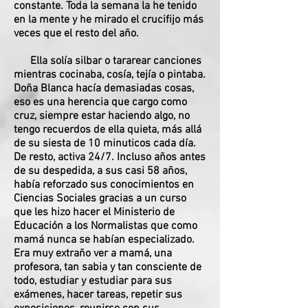
constante. Toda la semana la he tenido
en la mente y he mirado el crucifijo más
veces que el resto del año.
Ella solía silbar o tararear canciones
mientras cocinaba, cosía, tejía o pintaba.
Doña Blanca hacía demasiadas cosas,
eso es una herencia que cargo como
cruz, siempre estar haciendo algo, no
tengo recuerdos de ella quieta, más allá
de su siesta de 10 minuticos cada día.
De resto, activa 24/7. Incluso años antes
de su despedida, a sus casi 58 años,
había reforzado sus conocimientos en
Ciencias Sociales gracias a un curso
que les hizo hacer el Ministerio de
Educación a los Normalistas que como
mamá nunca se habían especializado.
Era muy extraño ver a mamá, una
profesora, tan sabia y tan consciente de
todo, estudiar y estudiar para sus
exámenes, hacer tareas, repetir sus