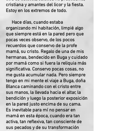
cristiana y amantes del licor y la fiesta.
Estoy en los extremos de todo.
Hace días, cuando estaba
organizando mi habitación, limpié algo
que siempre está en la pared pero que
pocas veces observo, de los pocos
recuerdos que conservo de la profe
mamá, su cristo. Regalo de una de mis
hermanas, bendecido en Buga y cuidado
por mamá como si fuera la reliquia más
significativa. Conservo pocas cosas, no
me gusta acumular nada. Pero siempre
tengo en mi mente el viaje a Buga, doña
Blanca caminando con el cristo entre
sus manos, la llevada hacia el altar, la
bendición y luego la posterior exposición
en la pared justo encima de su cama.
Es inevitable para mí no pensar en
mamá en esta época, cuando era tan
activa, tan reflexiva, tan consciente de
sus pecados y de su transformación