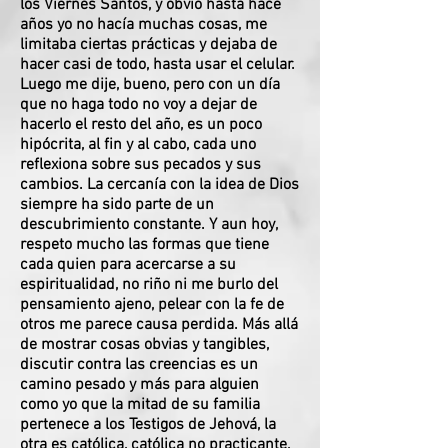
los Viernes Santos, y obvio hasta hace
años yo no hacía muchas cosas, me
limitaba ciertas prácticas y dejaba de
hacer casi de todo, hasta usar el celular.
Luego me dije, bueno, pero con un día
que no haga todo no voy a dejar de
hacerlo el resto del año, es un poco
hipócrita, al fin y al cabo, cada uno
reflexiona sobre sus pecados y sus
cambios. La cercanía con la idea de Dios
siempre ha sido parte de un
descubrimiento constante. Y aun hoy,
respeto mucho las formas que tiene
cada quien para acercarse a su
espiritualidad, no riño ni me burlo del
pensamiento ajeno, pelear con la fe de
otros me parece causa perdida. Más allá
de mostrar cosas obvias y tangibles,
discutir contra las creencias es un
camino pesado y más para alguien
como yo que la mitad de su familia
pertenece a los Testigos de Jehová, la
otra es católica, católica no practicante,