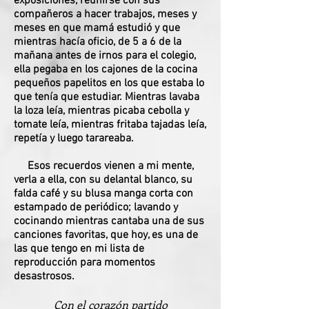
exposiciones, reunirse con sus
compañeros a hacer trabajos, meses y
meses en que mamá estudió y que
mientras hacía oficio, de 5 a 6 de la
mañana antes de irnos para el colegio,
ella pegaba en los cajones de la cocina
pequeños papelitos en los que estaba lo
que tenía que estudiar. Mientras lavaba
la loza leía, mientras picaba cebolla y
tomate leía, mientras fritaba tajadas leía,
repetía y luego tarareaba.
Esos recuerdos vienen a mi mente,
verla a ella, con su delantal blanco, su
falda café y su blusa manga corta con
estampado de periódico; lavando y
cocinando mientras cantaba una de sus
canciones favoritas, que hoy, es una de
las que tengo en mi lista de
reproducción para momentos
desastrosos.
Con el corazón partido