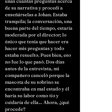
unas cuantas preguntas acerca
de su narrativa y procedí a
enseñárselas a Johan. Estaba
tranquila; la conversación, una
buena parte del tiempo, estaría
moderada por el director; lo
único que tenía que hacer era
hacer mis preguntas y todo
estaba resuelto. Pues bien, eso
no fue lo que pasó. Dos días
antes de la entrevista, mi
compañero canceló porque la
mascota de su sobrino se
encontraba en mal estado y él
haría su labor como tío y
cuidaría de ella… Ahora, ¿qué
procede?