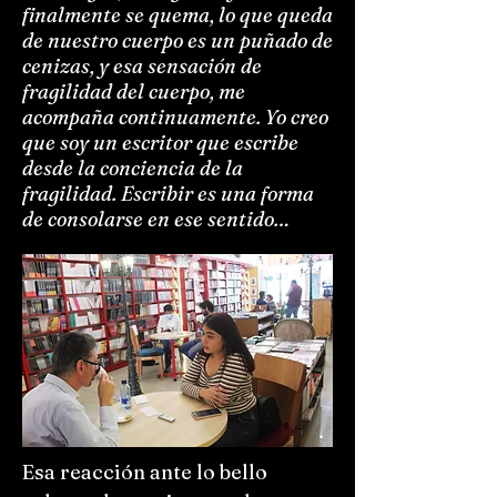
finalmente se quema, lo que queda
de nuestro cuerpo es un puñado de
cenizas, y esa sensación de
fragilidad del cuerpo, me
acompaña continuamente. Yo creo
que soy un escritor que escribe
desde la conciencia de la
fragilidad. Escribir es una forma
de consolarse en ese sentido…
Esa reacción ante lo bello