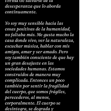
forma de
salvarse de la
desesperanza que lo aborda
continuamente.
Yo soy muy sensible hacia las
cosas positivas de la humanidad,
no faltaba más. Me gusta mucho la
casa donde vivo, ver la naturaleza,
escuchar música, hablar con mis
amigos, amar y ser amado. Pero
soy también consciente de que hay
un gran desajuste en las
sociedades humanas. Estamos
construidos de manera muy
complicada. Entonces un poco
también por sentir la fragilidad
del cuerpo, que somos frágiles,
perecederos, al menos,
corporalmente. El cuerpo se
desintegra, se degrada y