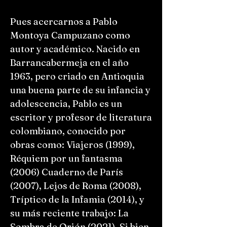
Pues acercarnos a Pablo
Montoya Campuzano como
autor y académico. Nacido en
Barrancabermeja en el año
1963, pero criado en Antioquia
una buena parte de su infancia y
adolescencia, Pablo es un
escritor y profesor de literatura
colombiano, conocido por
obras como: Viajeros (1999),
Réquiem por un fantasma
(2006) Cuaderno de París
(2007), Lejos de Roma (2008),
Tríptico de la Infamia (2014), y
su más reciente trabajo: La
Sombra de Orión (2021). Si bien