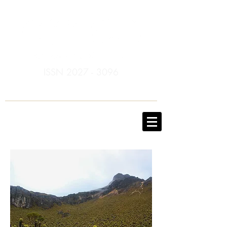
ISSN
2027 - 3096